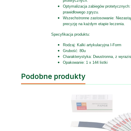
protetycznych.
Optymalizacja zabiegów protetycznych: 
prawidłowego zgryzu.
Wszechstronne zastosowanie: Niezastąp
precyzję na każdym etapie leczenia.
Specyfikacja produktu:
Rodzaj: Kalki artykulacyjna I-Form
Grubość: 80u
Charakterystyka: Dwustronna, z wyrazis
Opakowanie: 1 x 144 listki
Podobne produkty