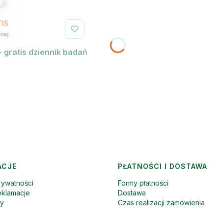
+ gratis dziennik badań
ACJE
PŁATNOŚCI I DOSTAWA
rywatności
Formy płatności
eklamacje
Dostawa
ny
Czas realizacji zamówienia