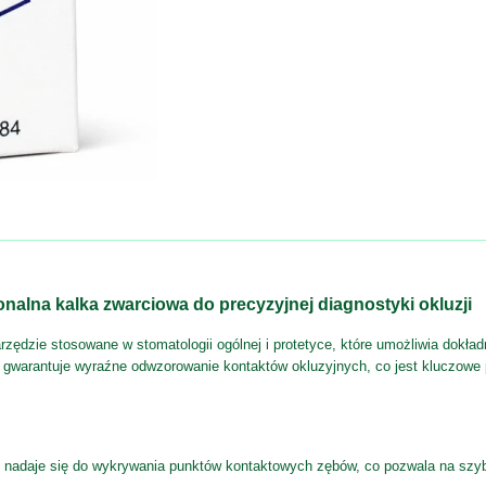
nalna kalka zwarciowa do precyzyjnej diagnostyki okluzji
ędzie stosowane w stomatologii ogólnej i protetyce, które umożliwia dokład
 gwarantuje wyraźne odwzorowanie kontaktów okluzyjnych, co jest kluczowe 
ie nadaje się do wykrywania punktów kontaktowych zębów, co pozwala na szy