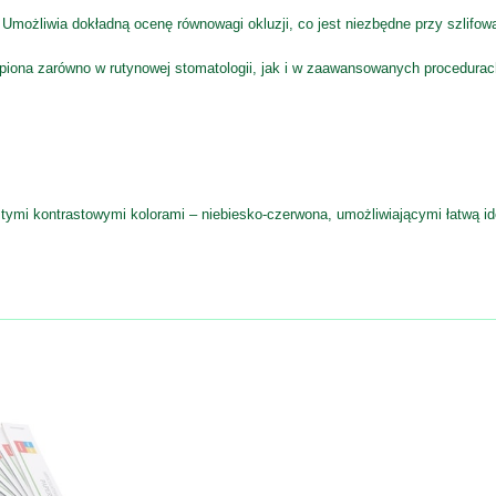
Umożliwia dokładną ocenę równowagi okluzji, co jest niezbędne przy szlifowa
iona zarówno w rutynowej stomatologii, jak i w zaawansowanych procedurac
tymi kontrastowymi kolorami – niebiesko-czerwona, umożliwiającymi łatwą i