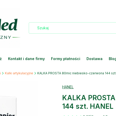
ż
Kontakt i dane firmy
Formy płatności
Dostawa
Blo
ń
Kalki artykulacyjne
KALKA PROSTA 80mic niebiesko-czerwona 144 szt
HANEL
KALKA PROSTA 
144 szt. HANEL