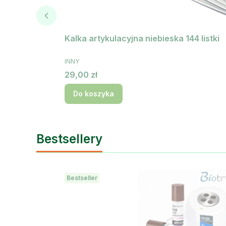
Kalka artykulacyjna niebieska 144 listki
PRODUCENT
INNY
Cena
29,00 zł
Do koszyka
Bestsellery
Bestseller