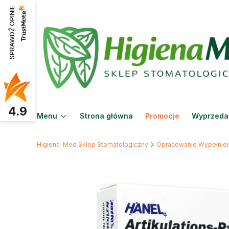
SPRAWDŹ OPINIE
4.9
Menu
Strona główna
Promocje
Wyprzeda
Higiena-Med Sklep Stomatologiczny
Opracowanie Wypełnie