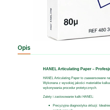
Opis
HANEL Articulating Paper – Profesjo
HANEL Articulating Paper to zaawansowane narz
Wykonana z wysokiej jakości materiałów kalka
wykonywania procedur protetycznych.
Zalety i zastosowanie kalki HANEL:
Precyzyjna diagnostyka okluzji: Idealn