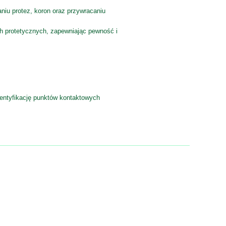
niu protez, koron oraz przywracaniu
h protetycznych, zapewniając pewność i
dentyfikację punktów kontaktowych