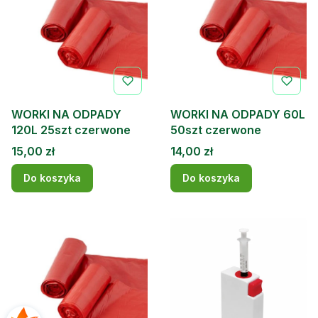
WORKI NA ODPADY
WORKI NA ODPADY 60L
120L 25szt czerwone
50szt czerwone
Cena
Cena
15,00 zł
14,00 zł
Do koszyka
Do koszyka