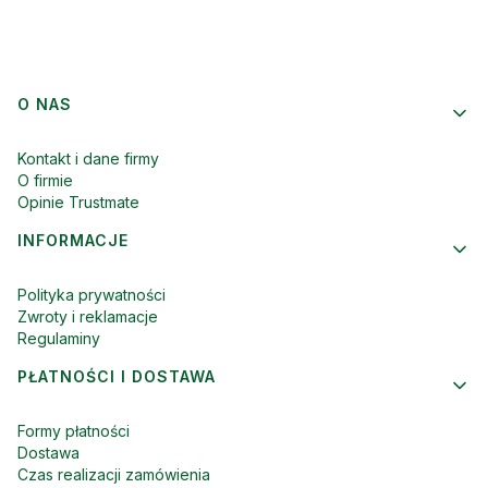
Linki w stopce
O NAS
Kontakt i dane firmy
O firmie
Opinie Trustmate
INFORMACJE
Polityka prywatności
Zwroty i reklamacje
Regulaminy
PŁATNOŚCI I DOSTAWA
Formy płatności
Dostawa
Czas realizacji zamówienia