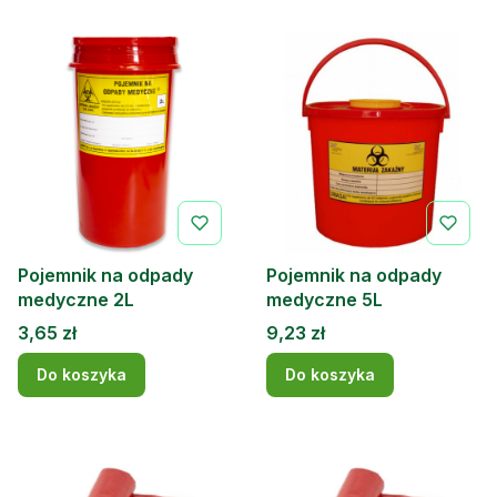
Pojemnik na odpady
Pojemnik na odpady
medyczne 2L
medyczne 5L
Cena
Cena
3,65 zł
9,23 zł
Do koszyka
Do koszyka