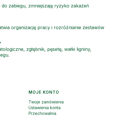
do zabiegu, zmniejszają ryzyko zakażeń
twia organizację pracy i rozróżnianie zestawów
?
logiczne, zgłębnik, pęsetę, wałki ligniny,
iegu.
MOJE KONTO
Twoje zamówienia
Ustawienia konta
Przechowalnia