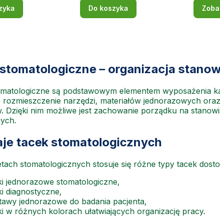
zyka
Do koszyka
Zoba
 stomatologiczne – organizacja stano
omatologiczne są podstawowym elementem wyposażenia ka
 rozmieszczenie narzędzi, materiałów jednorazowych or
. Dzięki nim możliwe jest zachowanie porządku na stanow
ych.
je tacek stomatologicznych
tach stomatologicznych stosuje się różne typy tacek do
ki jednorazowe stomatologiczne,
ki diagnostyczne,
tawy jednorazowe do badania pacjenta,
ki w różnych kolorach ułatwiających organizację pracy.