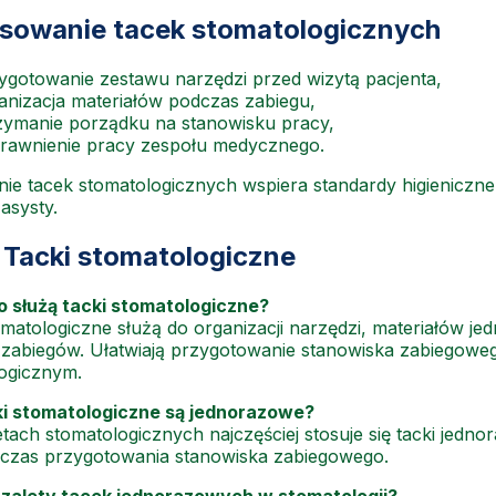
sowanie tacek stomatologicznych
ygotowanie zestawu narzędzi przed wizytą pacjenta,
anizacja materiałów podczas zabiegu,
zymanie porządku na stanowisku pracy,
rawnienie pracy zespołu medycznego.
ie tacek stomatologicznych wspiera standardy higieniczne
 asysty.
 Tacki stomatologiczne
 służą tacki stomatologiczne?
omatologiczne służą do organizacji narzędzi, materiałów
zabiegów. Ułatwiają przygotowanie stanowiska zabiegowe
ogicznym.
ki stomatologiczne są jednorazowe?
tach stomatologicznych najczęściej stosuje się tacki jedno
 czas przygotowania stanowiska zabiegowego.
 zalety tacek jednorazowych w stomatologii?