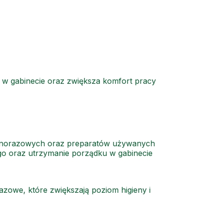
 w gabinecie oraz zwiększa komfort pracy
 jednorazowych oraz preparatów używanych
go oraz utrzymanie porządku w gabinecie
razowe, które zwiększają poziom higieny i