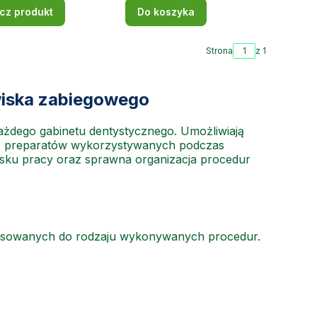
cz produkt
Do koszyka
Strona
z 1
wiska zabiegowego
żdego gabinetu dentystycznego. Umożliwiają
az preparatów wykorzystywanych podczas
isku pracy oraz sprawna organizacja procedur
stosowanych do rodzaju wykonywanych procedur.