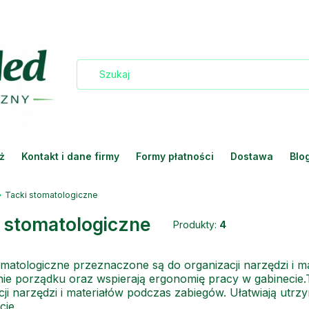
ż
Kontakt i dane firmy
Formy płatności
Dostawa
Blo
Tacki stomatologiczne
i stomatologiczne
Produkty:
4
omatologiczne przeznaczone są do organizacji narzędzi i m
ie porządku oraz wspierają ergonomię pracy w gabinecie.
cji narzędzi i materiałów podczas zabiegów. Ułatwiają utr
cie.