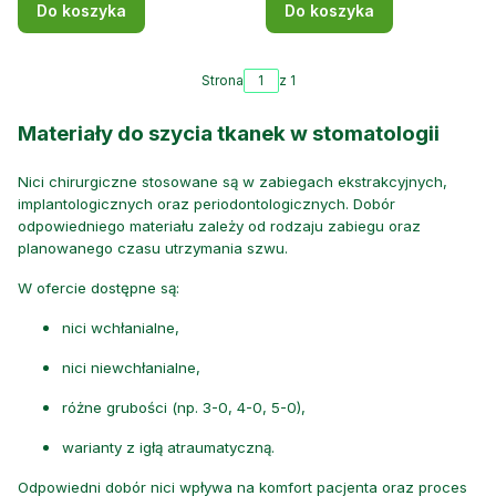
Do koszyka
Do koszyka
Strona
z 1
Materiały do szycia tkanek w stomatologii
Nici chirurgiczne stosowane są w zabiegach ekstrakcyjnych,
implantologicznych oraz periodontologicznych. Dobór
odpowiedniego materiału zależy od rodzaju zabiegu oraz
planowanego czasu utrzymania szwu.
W ofercie dostępne są:
nici wchłanialne,
nici niewchłanialne,
różne grubości (np. 3-0, 4-0, 5-0),
warianty z igłą atraumatyczną.
Odpowiedni dobór nici wpływa na komfort pacjenta oraz proces