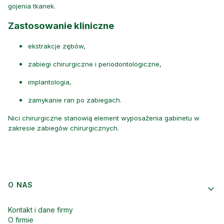
gojenia tkanek.
Zastosowanie kliniczne
ekstrakcje zębów,
zabiegi chirurgiczne i periodontologiczne,
implantologia,
zamykanie ran po zabiegach.
Nici chirurgiczne stanowią element wyposażenia gabinetu w
zakresie zabiegów chirurgicznych.
Linki w stopce
O NAS
Kontakt i dane firmy
O firmie