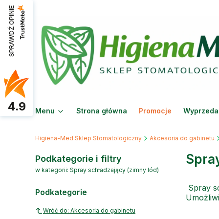
SPRAWDŹ OPINIE
4.9
Menu
Strona główna
Promocje
Wyprzeda
Higiena-Med Sklep Stomatologiczny
Akcesoria do gabinetu
Spray
Podkategorie i filtry
w kategorii: Spray schładzający (zimny lód)
Spray sc
Podkategorie
Umożliwi
Wróć do: Akcesoria do gabinetu