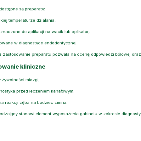
dostępne są preparaty:
skiej temperaturze działania,
znaczone do aplikacji na wacik lub aplikator,
sowane w diagnostyce endodontycznej.
e zastosowanie preparatu pozwala na ocenę odpowiedzi bólowej oraz 
wanie kliniczne
y żywotności miazgi,
nostyka przed leczeniem kanałowym,
a reakcji zęba na bodziec zimna.
adzający stanowi element wyposażenia gabinetu w zakresie diagnosty