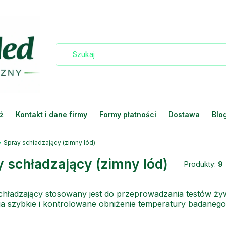
ż
Kontakt i dane firmy
Formy płatności
Dostawa
Blo
Spray schładzający (zimny lód)
 schładzający (zimny lód)
Produkty:
9
hładzający stosowany jest do przeprowadzania testów żyw
a szybkie i kontrolowane obniżenie temperatury badanego