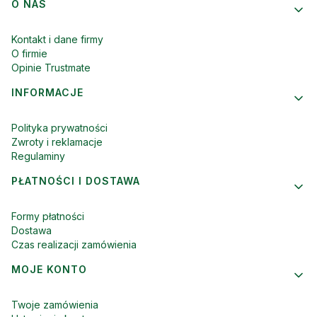
Linki w stopce
O NAS
Kontakt i dane firmy
O firmie
Opinie Trustmate
INFORMACJE
Polityka prywatności
Zwroty i reklamacje
Regulaminy
PŁATNOŚCI I DOSTAWA
Formy płatności
Dostawa
Czas realizacji zamówienia
MOJE KONTO
Twoje zamówienia