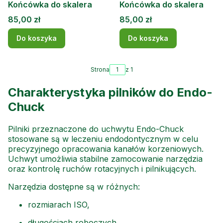
Końcówka do skalera
Końcówka do skalera
Cena
Cena
85,00 zł
85,00 zł
Do koszyka
Do koszyka
Strona
z 1
Charakterystyka pilników do Endo-
Chuck
Pilniki przeznaczone do uchwytu Endo-Chuck
stosowane są w leczeniu endodontycznym w celu
precyzyjnego opracowania kanałów korzeniowych.
Uchwyt umożliwia stabilne zamocowanie narzędzia
oraz kontrolę ruchów rotacyjnych i pilnikujących.
Narzędzia dostępne są w różnych:
rozmiarach ISO,
długościach roboczych,