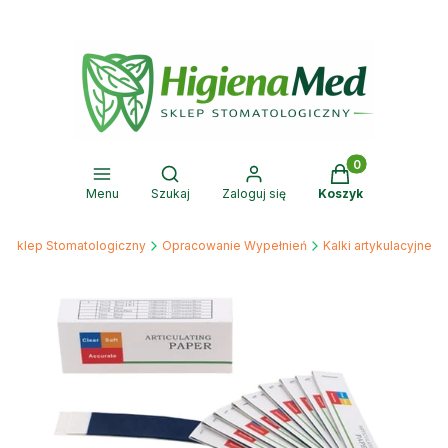
Produkty w kosz
Otwórz wyszukiwarkę
Menu
Szukaj
Zaloguj się
Koszyk
d Sklep Stomatologiczny
Opracowanie Wypełnień
Kalki artykulacyjne