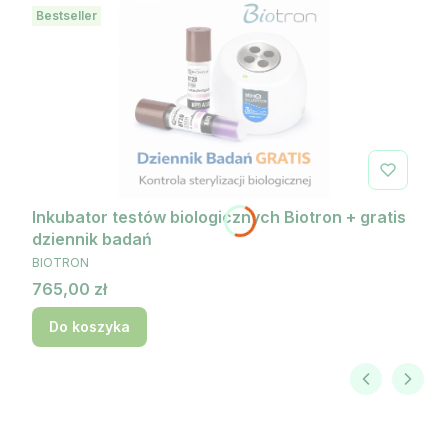
Bestseller
Inkubator testów biologicznych Biotron + gratis
dziennik badań
PRODUCENT
BIOTRON
Cena
765,00 zł
Do koszyka