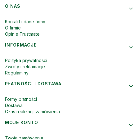
Linki w stopce
O NAS
Kontakt i dane firmy
O firmie
Opinie Trustmate
INFORMACJE
Polityka prywatności
Zwroty i reklamacje
Regulaminy
PŁATNOŚCI I DOSTAWA
Formy płatności
Dostawa
Czas realizacji zamówienia
MOJE KONTO
Twoje zamówienia