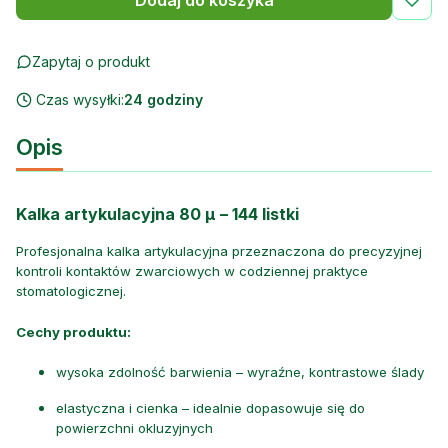
Dodaj do koszyka
Zapytaj o produkt
Czas wysyłki:
24 godziny
Opis
Kalka artykulacyjna 80 µ – 144 listki
Profesjonalna kalka artykulacyjna przeznaczona do precyzyjnej
kontroli kontaktów zwarciowych w codziennej praktyce
stomatologicznej.
Cechy produktu:
wysoka zdolność barwienia – wyraźne, kontrastowe ślady
elastyczna i cienka – idealnie dopasowuje się do
powierzchni okluzyjnych