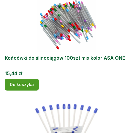
Końcówki do ślinociągów 100szt mix kolor ASA ONE
Cena
15,44 zł
Do koszyka