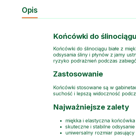
Opis
Końcówki do ślinociągu
Końcówki do ślinociągu białe z mi
odsysania śliny i płynów z jamy ust
ryzyko podrażnień podczas zabieg
Zastosowanie
Końcówki stosowane są w gabinetach
suchość i lepszą widoczność podcz
Najważniejsze zalety
miękka i elastyczna końcówka 
skuteczne i stabilne odsysanie 
uniwersalny rozmiar pasujący 