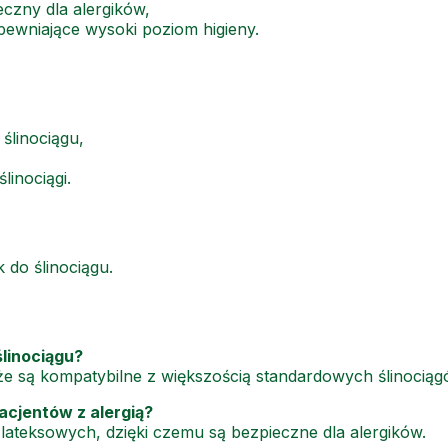
eczny dla alergików,
ewniające wysoki poziom higieny.
ślinociągu,
linociągi.
do ślinociągu.
linociągu?
że są kompatybilne z większością standardowych ślinociąg
acjentów z alergią?
ateksowych, dzięki czemu są bezpieczne dla alergików.