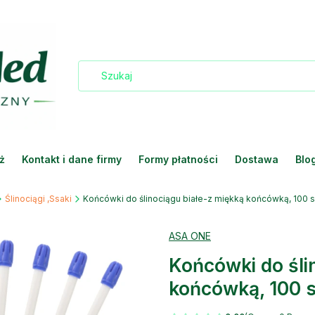
ż
Kontakt i dane firmy
Formy płatności
Dostawa
Blo
Ślinociągi ,Ssaki
Końcówki do ślinociągu białe-z miękką końcówką, 100 s
ASA ONE
Końcówki do śli
końcówką, 100 s