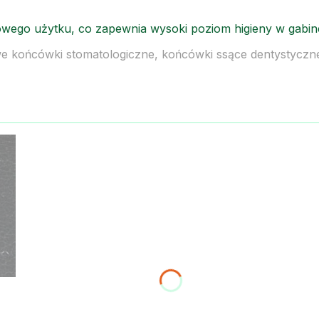
wego użytku, co zapewnia wysoki poziom higieny w gabine
we końcówki stomatologiczne, końcówki ssące dentystyczne