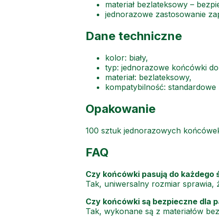
materiał bezlateksowy – bezpi
jednorazowe zastosowanie zap
Dane techniczne
kolor: biały,
typ: jednorazowe końcówki do 
materiał: bezlateksowy,
kompatybilność: standardowe ś
Opakowanie
100 sztuk jednorazowych końcówek 
FAQ
Czy końcówki pasują do każdego ś
Tak, uniwersalny rozmiar sprawia, 
Czy końcówki są bezpieczne dla p
Tak, wykonane są z materiałów bezl