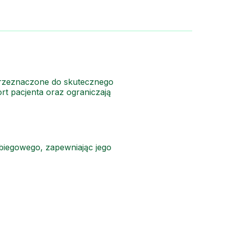
 przeznaczone do skutecznego
ort pacjenta oraz ograniczają
abiegowego, zapewniając jego