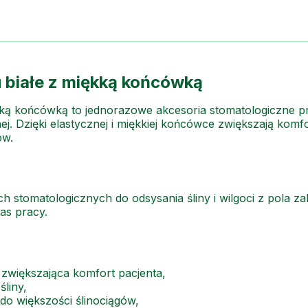
 białe z miękką końcówką
ękką końcówką to jednorazowe akcesoria stomatologiczne
nej. Dzięki elastycznej i miękkiej końcówce zwiększają komf
ów.
 stomatologicznych do odsysania śliny i wilgoci z pola z
as pracy.
zwiększająca komfort pacjenta,
śliny,
do większości ślinociągów,