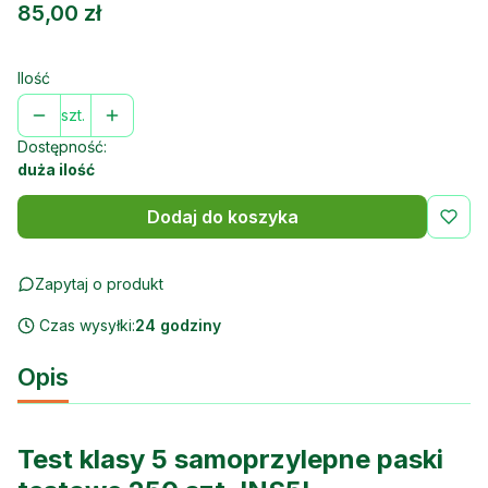
Cena
85,00 zł
Ilość
szt.
Dostępność:
duża ilość
Dodaj do koszyka
Zapytaj o produkt
Czas wysyłki:
24 godziny
Opis
Test klasy 5 samoprzylepne paski