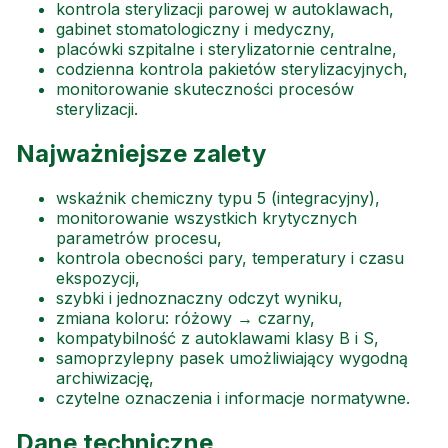
kontrola sterylizacji parowej w autoklawach,
gabinet stomatologiczny i medyczny,
placówki szpitalne i sterylizatornie centralne,
codzienna kontrola pakietów sterylizacyjnych,
monitorowanie skuteczności procesów
sterylizacji.
Najważniejsze zalety
wskaźnik chemiczny typu 5 (integracyjny),
monitorowanie wszystkich krytycznych
parametrów procesu,
kontrola obecności pary, temperatury i czasu
ekspozycji,
szybki i jednoznaczny odczyt wyniku,
zmiana koloru: różowy → czarny,
kompatybilność z autoklawami klasy B i S,
samoprzylepny pasek umożliwiający wygodną
archiwizację,
czytelne oznaczenia i informacje normatywne.
Dane techniczne