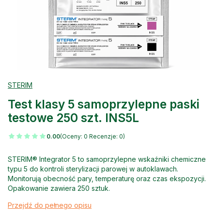
STERIM
Test klasy 5 samoprzylepne paski
testowe 250 szt. INS5L
0.00
(Oceny: 0 Recenzje: 0)
STERIM® Integrator 5 to samoprzylepne wskaźniki chemiczne
typu 5 do kontroli sterylizacji parowej w autoklawach.
Monitorują obecność pary, temperaturę oraz czas ekspozycji.
Opakowanie zawiera 250 sztuk.
Przejdź do pełnego opisu