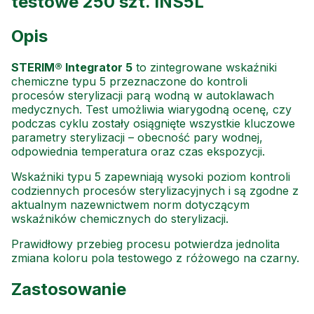
testowe 250 szt. INS5L
Opis
STERIM® Integrator 5
to zintegrowane wskaźniki
chemiczne typu 5 przeznaczone do kontroli
procesów sterylizacji parą wodną w autoklawach
medycznych. Test umożliwia wiarygodną ocenę, czy
podczas cyklu zostały osiągnięte wszystkie kluczowe
parametry sterylizacji – obecność pary wodnej,
odpowiednia temperatura oraz czas ekspozycji.
Wskaźniki typu 5 zapewniają wysoki poziom kontroli
codziennych procesów sterylizacyjnych i są zgodne z
aktualnym nazewnictwem norm dotyczącym
wskaźników chemicznych do sterylizacji.
Prawidłowy przebieg procesu potwierdza jednolita
zmiana koloru pola testowego z różowego na czarny.
Zastosowanie