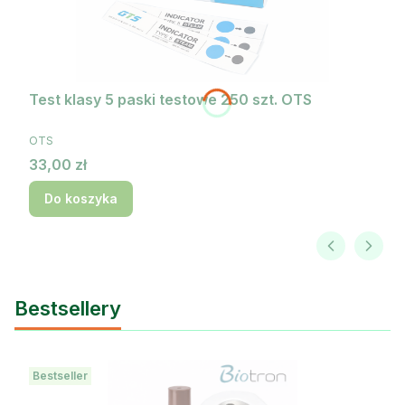
Test klasy 5 paski testowe 250 szt. OTS
PRODUCENT
OTS
Cena
33,00 zł
Do koszyka
Bestsellery
Bestseller