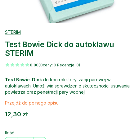
STERIM
Test Bowie Dick do autoklawu
STERIM
0.00
(Oceny: 0 Recenzje: 0)
Test Bowie-Dick
do kontroli sterylizacji parowej w
autoklawach. Umożliwia sprawdzenie skuteczności usuwania
powietrza oraz penetracji pary wodnej.
Przejdź do pełnego opisu
Cena
12,30 zł
Ilość