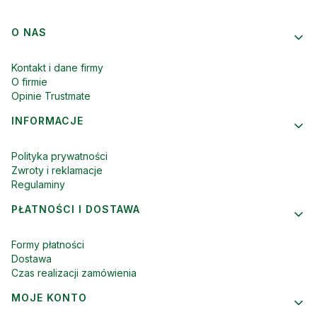
Linki w stopce
O NAS
Kontakt i dane firmy
O firmie
Opinie Trustmate
INFORMACJE
Polityka prywatności
Zwroty i reklamacje
Regulaminy
PŁATNOŚCI I DOSTAWA
Formy płatności
Dostawa
Czas realizacji zamówienia
MOJE KONTO