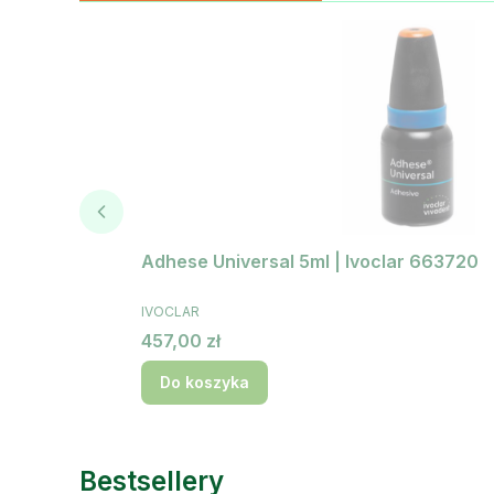
Adhese Universal 5ml | Ivoclar 663720
PRODUCENT
IVOCLAR
Cena
457,00 zł
Do koszyka
Bestsellery