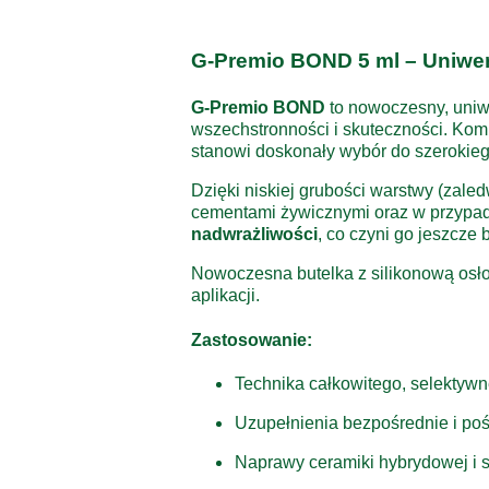
G-Premio BOND 5 ml – Uniwer
G-Premio BOND
to nowoczesny, uniw
wszechstronności i skuteczności. Kom
stanowi doskonały wybór do szerokie
Dzięki niskiej grubości warstwy (zale
cementami żywicznymi oraz w przypad
nadwrażliwości
, co czyni go jeszcze 
Nowoczesna butelka z silikonową osło
aplikacji.
Zastosowanie:
Technika całkowitego, selektywn
Uzupełnienia bezpośrednie i po
Naprawy ceramiki hybrydowej i s