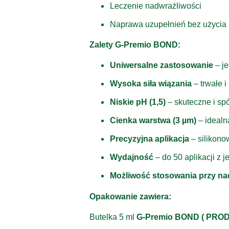
Leczenie nadwrażliwości
Naprawa uzupełnień bez użycia 
Zalety G-Premio BOND:
Uniwersalne zastosowanie
– je
Wysoka siła wiązania
– trwałe 
Niskie pH (1,5)
– skuteczne i spó
Cienka warstwa (3 µm)
– idealn
Precyzyjna aplikacja
– silikono
Wydajność
– do 50 aplikacji z j
Możliwość stosowania przy na
Opakowanie zawiera:
Butelka 5 ml
G-Premio BOND ( PR