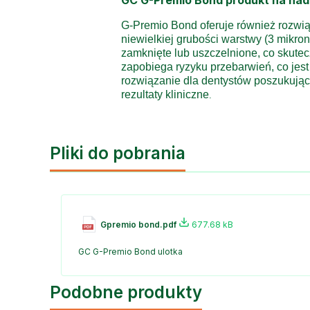
G-Premio Bond oferuje również rozwią
niewielkiej grubości warstwy (3 mikro
zamknięte lub uszczelnione, co skute
zapobiega ryzyku przebarwień, co jes
rozwiązanie dla dentystów poszukujący
rezultaty kliniczne
.
Pliki do pobrania
Gpremio bond.pdf
677.68 kB
GC G-Premio Bond ulotka
Podobne produkty