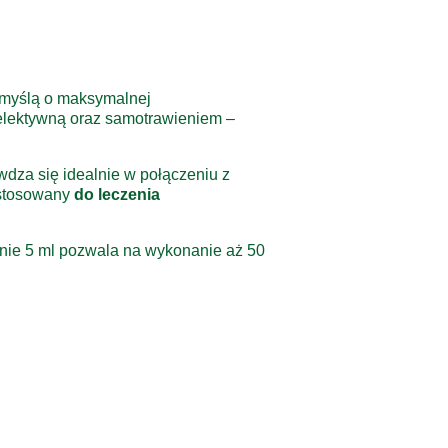
 myślą o maksymalnej
elektywną oraz samotrawieniem –
dza się idealnie w połączeniu z
 stosowany
do leczenia
nie 5 ml pozwala na wykonanie aż 50