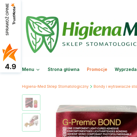
SPRAWDŹ OPINIE
4.9
Menu
Strona główna
Promocje
Wyprzeda
Higiena-Med Sklep Stomatologiczny
Bondy i wytrawiacze st