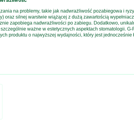
zania na problemy, takie jak nadwrażliwość pozabiegowa i ryzy
ny) oraz silnej warstwie wiążącej z dużą zawartością wypełniacz
cznie zapobiega nadwrażliwości po zabiegu. Dodatkowo, unikal
t szczególnie ważne w estetycznych aspektach stomatologii. 
ch produktu o najwyższej wydajności, który jest jednocześnie