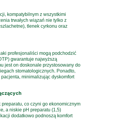
ji, kompatybilnym z wszystkimi
enia trwałych wiązań nie tylko z
szlachetne), tlenek cyrkonu oraz
jaki profesjonaliści mogą podchodzić
DTP) gwarantuje najwyższą
mu jest on doskonale przystosowany do
iegach stomatologicznych. Ponadto,
pacjenta, minimalizując dyskomfort
łączących
 preparatu, co czyni go ekonomicznym
, a niskie pH preparatu (1,5)
plikacji dodatkowo podnoszą komfort