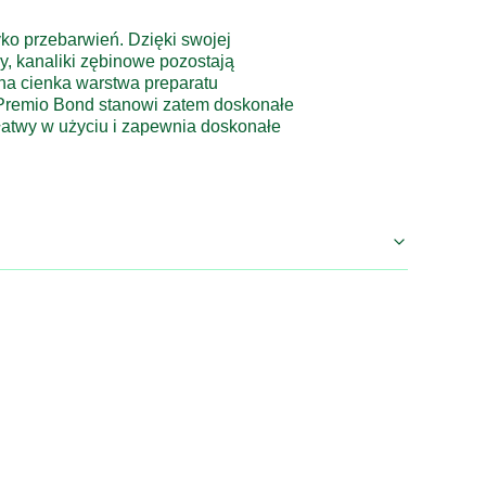
ko przebarwień. Dzięki swojej
y, kanaliki zębinowe pozostają
na cienka warstwa preparatu
G-Premio Bond stanowi zatem doskonałe
 łatwy w użyciu i zapewnia doskonałe