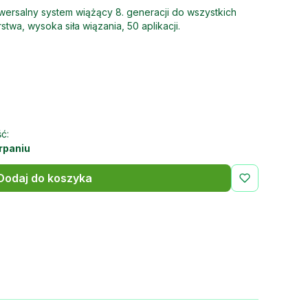
wersalny system wiążący 8. generacji do wszystkich
stwa, wysoka siła wiązania, 50 aplikacji.
ć:
rpaniu
Dodaj do koszyka