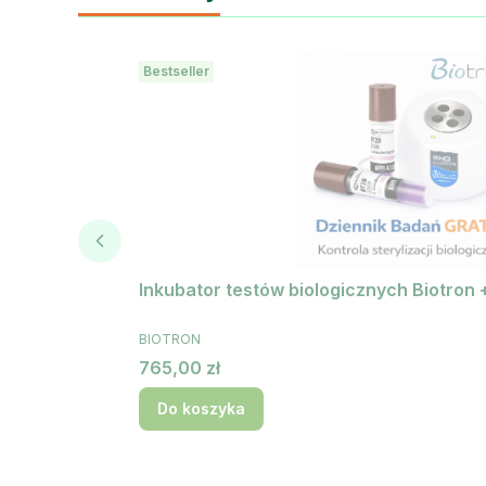
Bestseller
Inkubator testów biologicznych Biotron 
PRODUCENT
BIOTRON
Cena
765,00 zł
Do koszyka