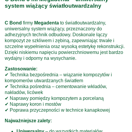
system wiążący światłoutwardzalny
C Bond
firmy
Megadenta
to światłoutwardzalny,
uniwersalny system wiążący, przeznaczony do
adhezyjnych technik odbudowy. Doskonale łączy
kompozyt ze szkliwem i zębiną, zapewniając trwałe i
szczelne wypełnienia oraz wysoką estetykę rekonstrukcji.
Dzięki niskiemu napięciu powierzchniowemu jest bardzo
wydajny i odporny na wysychanie.
Zastosowanie:
✔ Technika bezpośrednia – wiązanie kompozytów i
kompomerów utwardzanych światłem
✔ Technika pośrednia – cementowanie wkładów,
nakładów, licówek
✔ Naprawy pomiędzy kompozytem a porcelaną
✔ Naprawy koron i mostów
✔ Poprawa przyczepności w technice kanapkowej
Najważniejsze zalety:
Uniwersalny
– do wszystkich materiałów