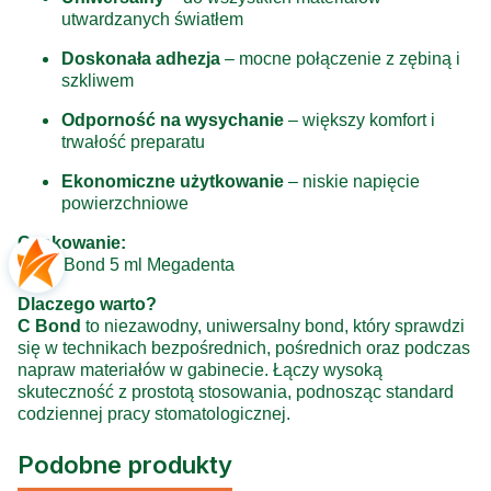
utwardzanych światłem
Doskonała adhezja
– mocne połączenie z zębiną i
szkliwem
Odporność na wysychanie
– większy komfort i
trwałość preparatu
Ekonomiczne użytkowanie
– niskie napięcie
powierzchniowe
Opakowanie:
1 × C Bond 5 ml Megadenta
Dlaczego warto?
C Bond
to niezawodny, uniwersalny bond, który sprawdzi
się w technikach bezpośrednich, pośrednich oraz podczas
napraw materiałów w gabinecie. Łączy wysoką
skuteczność z prostotą stosowania, podnosząc standard
codziennej pracy stomatologicznej.
Podobne produkty