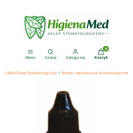
Produkty w kosz
Otwórz wyszukiwarkę
Menu
Szukaj
Zaloguj się
Koszyk
iena-Med Sklep Stomatologiczny
Bondy i wytrawiacze stomatologiczne