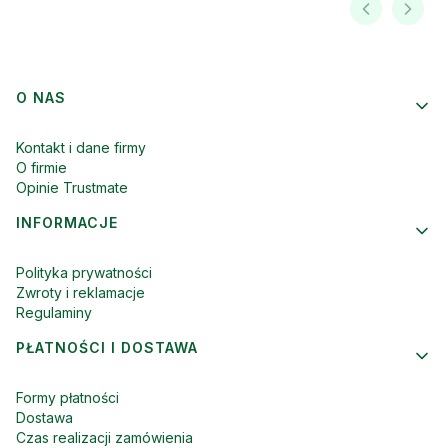
Linki w stopce
O NAS
Kontakt i dane firmy
O firmie
Opinie Trustmate
INFORMACJE
Polityka prywatności
Zwroty i reklamacje
Regulaminy
PŁATNOŚCI I DOSTAWA
Formy płatności
Dostawa
Czas realizacji zamówienia