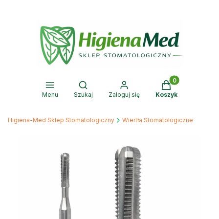
Produkty w kosz
Otwórz wyszukiwarkę
Menu
Szukaj
Zaloguj się
Koszyk
Higiena-Med Sklep Stomatologiczny
Wiertła Stomatologiczne