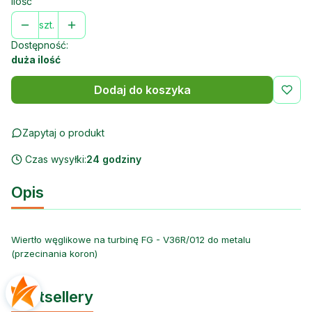
Ilość
szt.
Dostępność:
duża ilość
Dodaj do koszyka
Zapytaj o produkt
Czas wysyłki:
24 godziny
Opis
Wiertło węglikowe na turbinę FG - V36R/012 do metalu
(przecinania koron)
Bestsellery