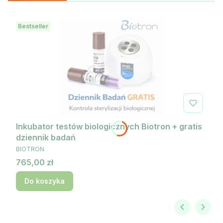
Bestseller
Inkubator testów biologicznych Biotron + gratis
dziennik badań
PRODUCENT
BIOTRON
Cena
765,00 zł
Do koszyka