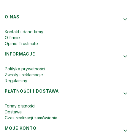
Linki w stopce
O NAS
Kontakt i dane firmy
O firmie
Opinie Trustmate
INFORMACJE
Polityka prywatności
Zwroty i reklamacje
Regulaminy
PŁATNOŚCI I DOSTAWA
Formy płatności
Dostawa
Czas realizacji zamówienia
MOJE KONTO