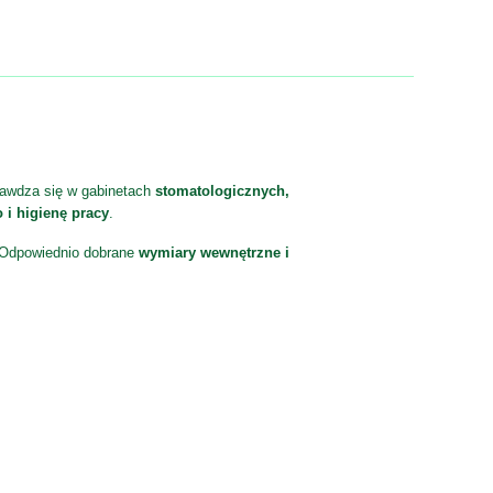
rawdza się w gabinetach
stomatologicznych,
 i higienę pracy
.
. Odpowiednio dobrane
wymiary wewnętrzne i