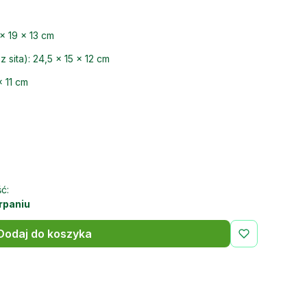
× 19 × 13 cm
sita): 24,5 × 15 × 12 cm
× 11 cm
ć:
rpaniu
Dodaj do koszyka