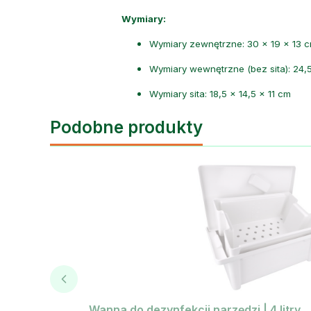
Wymiary:
Wymiary zewnętrzne: 30 × 19 × 13 
Wymiary wewnętrzne (bez sita): 24,5
Wymiary sita: 18,5 × 14,5 × 11 cm
Podobne produkty
Wanna do dezynfekcji narzędzi | 4 litry