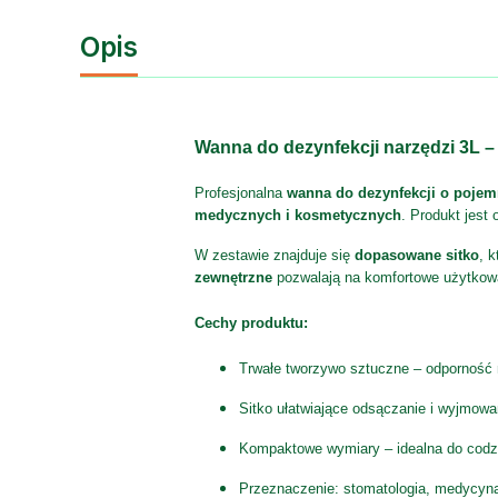
Opis
Wanna do dezynfekcji narzędzi 3L –
Profesjonalna
wanna do dezynfekcji o pojemn
medycznych i kosmetycznych
. Produkt jest
W zestawie znajduje się
dopasowane sitko
, 
zewnętrzne
pozwalają na komfortowe użytkowa
Cechy produktu:
Trwałe tworzywo sztuczne – odporność 
Sitko ułatwiające odsączanie i wyjmowa
Kompaktowe wymiary – idealna do codz
Przeznaczenie: stomatologia, medycyna