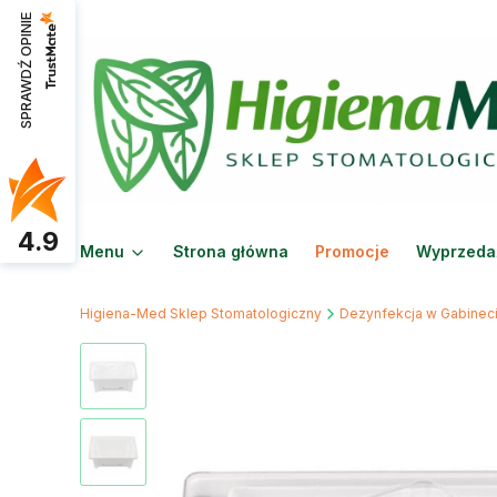
SPRAWDŹ OPINIE
4.9
Menu
Strona główna
Promocje
Wyprzeda
Higiena-Med Sklep Stomatologiczny
Dezynfekcja w Gabinec