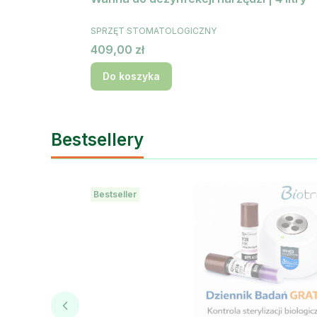
PRODUCENT
SPRZĘT STOMATOLOGICZNY
Cena
409,00 zł
Do koszyka
Bestsellery
Bestseller