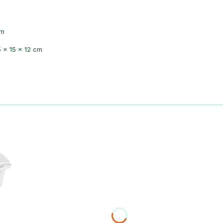
cm
 × 15 × 12 cm