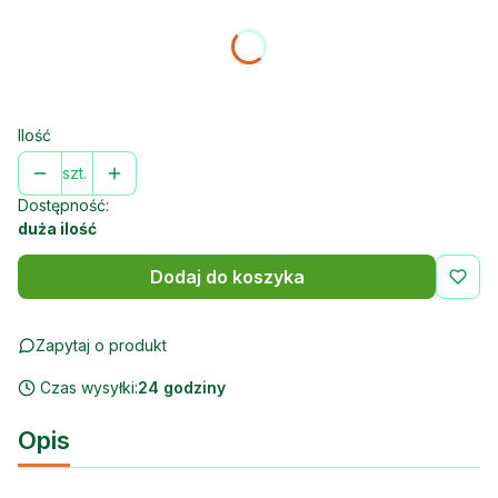
Wybierz wariant produktu:
Poszczególne warianty mogą różnić się ceną
Ilość
szt.
Dostępność:
duża ilość
Dodaj do koszyka
Zapytaj o produkt
Czas wysyłki:
24 godziny
Opis