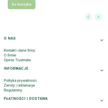
Do koszyka
Linki w stopce
O NAS
Kontakt i dane firmy
O firmie
Opinie Trustmate
INFORMACJE
Polityka prywatności
Zwroty i reklamacje
Regulaminy
PŁATNOŚCI I DOSTAWA