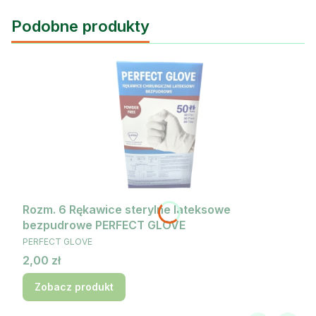
Podobne produkty
Rozm. 6 Rękawice sterylne lateksowe
bezpudrowe PERFECT GLOVE
PRODUCENT
PERFECT GLOVE
Cena
2,00 zł
Zobacz produkt