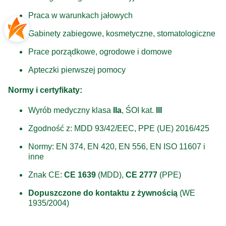
Praca w warunkach jałowych
Gabinety zabiegowe, kosmetyczne, stomatologiczne
Prace porządkowe, ogrodowe i domowe
Apteczki pierwszej pomocy
Normy i certyfikaty:
Wyrób medyczny klasa
IIa
, ŚOI kat.
III
Zgodność z: MDD 93/42/EEC, PPE (UE) 2016/425
Normy: EN 374, EN 420, EN 556, EN ISO 11607 i
inne
Znak CE:
CE 1639
(MDD),
CE 2777
(PPE)
Dopuszczone do kontaktu z żywnością
(WE
1935/2004)