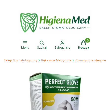
Produkty w kosz
Otwórz wyszukiwarkę
Menu
Szukaj
Zaloguj się
Koszyk
ed Sklep Stomatologiczny
Rękawice Medyczne
Chirurgiczne sterylne