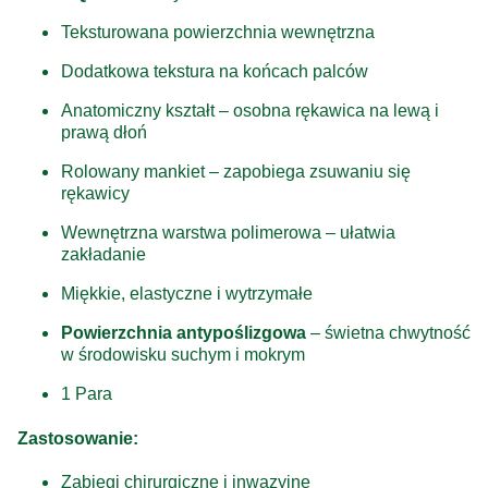
Teksturowana powierzchnia wewnętrzna
Dodatkowa tekstura na końcach palców
Anatomiczny kształt – osobna rękawica na lewą i
prawą dłoń
Rolowany mankiet – zapobiega zsuwaniu się
rękawicy
Wewnętrzna warstwa polimerowa – ułatwia
zakładanie
Miękkie, elastyczne i wytrzymałe
Powierzchnia antypoślizgowa
– świetna chwytność
w środowisku suchym i mokrym
1 Para
Zastosowanie:
Zabiegi chirurgiczne i inwazyjne