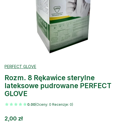
PERFECT GLOVE
Rozm. 8 Rękawice sterylne
lateksowe pudrowane PERFECT
GLOVE
0.00
(Oceny: 0 Recenzje: 0)
Cena
2,00 zł