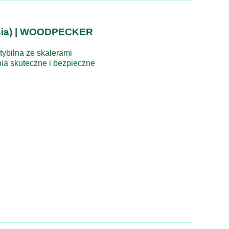
enia) | WOODPECKER
bilna ze skalerami
ia skuteczne i bezpieczne