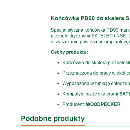
Końcówka PD90 do skalera S
Specjalistyczna końcówka PD90 mark
piezoelektrycznymi SATELEC i NSK. D
oczyszczanie powierzchni implantów, 
Cechy produktu:
Końcówka do skalera piezoelekt
Przeznaczona do pracy w okolic
Wyposażona w funkcję chłodzen
Kompatybilna ze skalerami
SAT
Producent:
WOODPECKER
Podobne produkty