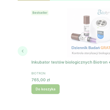
Bestseller
Inkubator testów biologicznych Biotron 
PRODUCENT
BIOTRON
Cena
765,00 zł
Do koszyka