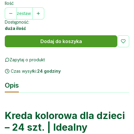
Ilość
zestaw
Dostępność:
duża ilość
Dodaj do koszyka
Zapytaj o produkt
Czas wysyłki:
24 godziny
Opis
Kreda kolorowa dla dzieci
– 24 szt. | Idealny