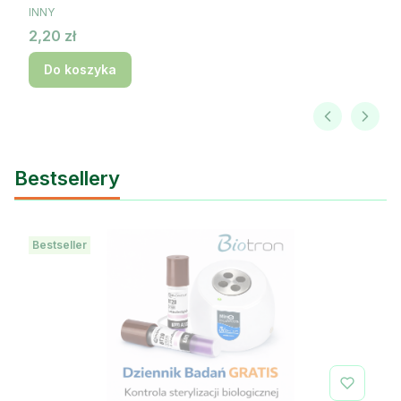
PRODUCENT
INNY
Cena
2,20 zł
Do koszyka
Bestsellery
Bestseller