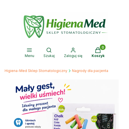
Produkty w kosz
Otwórz wyszukiwarkę
Menu
Szukaj
Zaloguj się
Koszyk
Higiena-Med Sklep Stomatologiczny
Nagrody dla pacjenta