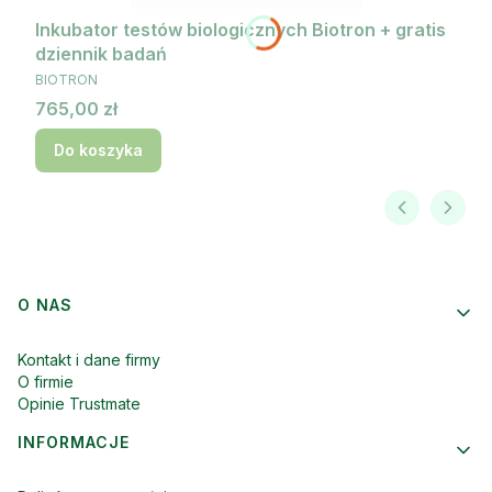
Inkubator testów biologicznych Biotron + gratis
dziennik badań
PRODUCENT
BIOTRON
Cena
765,00 zł
Do koszyka
Linki w stopce
O NAS
Kontakt i dane firmy
O firmie
Opinie Trustmate
INFORMACJE