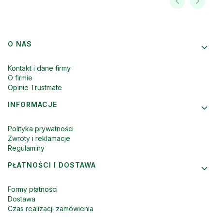
Linki w stopce
O NAS
Kontakt i dane firmy
O firmie
Opinie Trustmate
INFORMACJE
Polityka prywatności
Zwroty i reklamacje
Regulaminy
PŁATNOŚCI I DOSTAWA
Formy płatności
Dostawa
Czas realizacji zamówienia