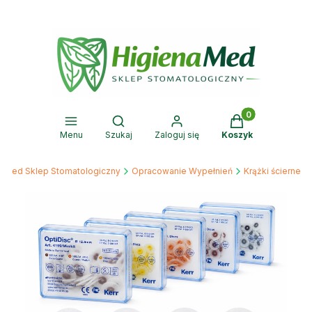
Produkty w kosz
Otwórz wyszukiwarkę
Menu
Szukaj
Zaloguj się
Koszyk
a-Med Sklep Stomatologiczny
Opracowanie Wypełnień
Krążki ścierne