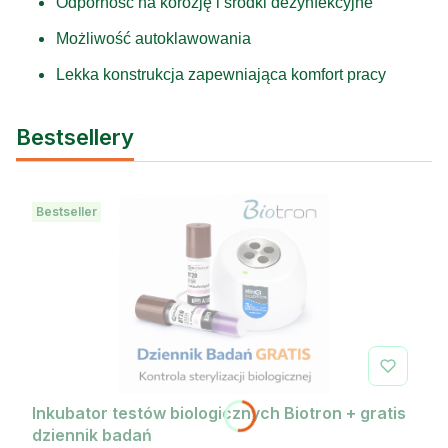
Odporność na korozję i środki dezynfekcyjne
Możliwość autoklawowania
Lekka konstrukcja zapewniająca komfort pracy
Bestsellery
Bestseller
Inkubator testów biologicznych Biotron + gratis
dziennik badań