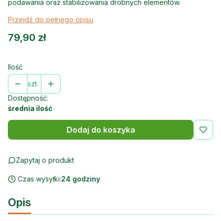
podawania oraz stabilizowania drobnych elementów.
Przejdź do pełnego opisu
Cena
79,90 zł
Ilość
szt.
Dostępność:
średnia ilość
Dodaj do koszyka
Zapytaj o produkt
Czas wysyłki:
24 godziny
Opis