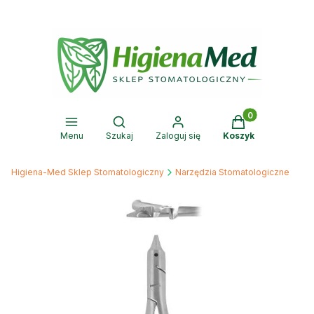
Produkty w kosz
Otwórz wyszukiwarkę
Menu
Szukaj
Zaloguj się
Koszyk
Higiena-Med Sklep Stomatologiczny
Narzędzia Stomatologiczne