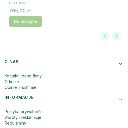
PRODUCENT
BIOTRON
Cena
765,00 zł
Do koszyka
Linki w stopce
O NAS
Kontakt i dane firmy
O firmie
Opinie Trustmate
INFORMACJE
Polityka prywatności
Zwroty i reklamacje
Regulaminy