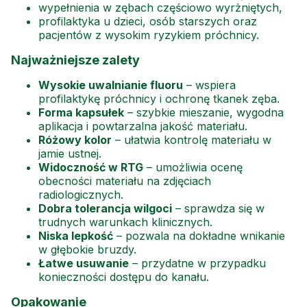
wypełnienia w zębach częściowo wyrżniętych,
profilaktyka u dzieci, osób starszych oraz
pacjentów z wysokim ryzykiem próchnicy.
Najważniejsze zalety
Wysokie uwalnianie fluoru
– wspiera
profilaktykę próchnicy i ochronę tkanek zęba.
Forma kapsułek
– szybkie mieszanie, wygodna
aplikacja i powtarzalna jakość materiału.
Różowy kolor
– ułatwia kontrolę materiału w
jamie ustnej.
Widoczność w RTG
– umożliwia ocenę
obecności materiału na zdjęciach
radiologicznych.
Dobra tolerancja wilgoci
– sprawdza się w
trudnych warunkach klinicznych.
Niska lepkość
– pozwala na dokładne wnikanie
w głębokie bruzdy.
Łatwe usuwanie
– przydatne w przypadku
konieczności dostępu do kanału.
Opakowanie