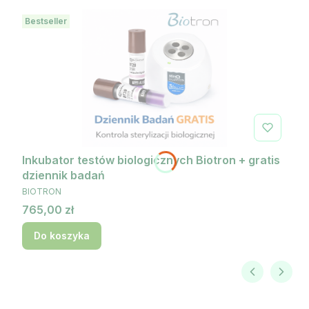
Bestseller
Inkubator testów biologicznych Biotron + gratis
dziennik badań
PRODUCENT
BIOTRON
Cena
765,00 zł
Do koszyka