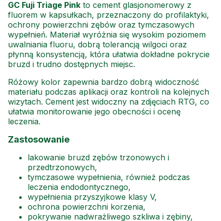
GC Fuji Triage Pink
to cement glasjonomerowy z
fluorem w kapsułkach, przeznaczony do profilaktyki,
ochrony powierzchni zębów oraz tymczasowych
wypełnień. Materiał wyróżnia się wysokim poziomem
uwalniania fluoru, dobrą tolerancją wilgoci oraz
płynną konsystencją, która ułatwia dokładne pokrycie
bruzd i trudno dostępnych miejsc.
Różowy kolor zapewnia bardzo dobrą widoczność
materiału podczas aplikacji oraz kontroli na kolejnych
wizytach. Cement jest widoczny na zdjęciach RTG, co
ułatwia monitorowanie jego obecności i ocenę
leczenia.
Zastosowanie
lakowanie bruzd zębów trzonowych i
przedtrzonowych,
tymczasowe wypełnienia, również podczas
leczenia endodontycznego,
wypełnienia przyszyjkowe klasy V,
ochrona powierzchni korzenia,
pokrywanie nadwrażliwego szkliwa i zębiny,