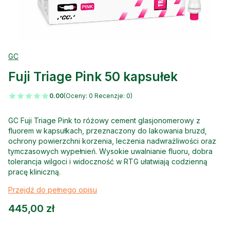
GC
Fuji Triage Pink 50 kapsułek
0.00
(Oceny: 0 Recenzje: 0)
GC Fuji Triage Pink to różowy cement glasjonomerowy z
fluorem w kapsułkach, przeznaczony do lakowania bruzd,
ochrony powierzchni korzenia, leczenia nadwrażliwości oraz
tymczasowych wypełnień. Wysokie uwalnianie fluoru, dobra
tolerancja wilgoci i widoczność w RTG ułatwiają codzienną
pracę kliniczną.
Przejdź do pełnego opisu
Cena
445,00 zł