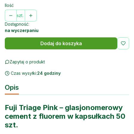
Ilość
szt.
Dostępność:
na wyczerpaniu
Dodaj do koszyka
Zapytaj o produkt
Czas wysyłki:
24 godziny
Opis
Fuji Triage Pink – glasjonomerowy
cement z fluorem w kapsułkach 50
szt.