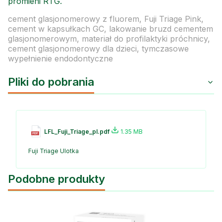
promieni RTG.
cement glasjonomerowy z fluorem, Fuji Triage Pink,
cement w kapsułkach GC, lakowanie bruzd cementem
glasjonomerowym, materiał do profilaktyki próchnicy,
cement glasjonomerowy dla dzieci, tymczasowe
wypełnienie endodontyczne
Pliki do pobrania
LFL_Fuji_Triage_pl.pdf
1.35 MB
Fuji Triage Ulotka
Podobne produkty