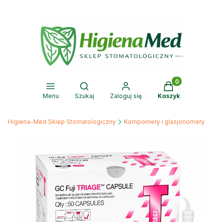
Produkty w kosz
Otwórz wyszukiwarkę
Menu
Szukaj
Zaloguj się
Koszyk
Higiena-Med Sklep Stomatologiczny
Kompomery i glasjonomery