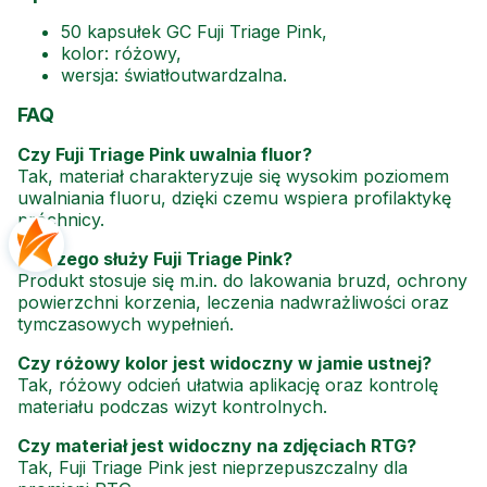
50 kapsułek GC Fuji Triage Pink,
kolor: różowy,
wersja: światłoutwardzalna.
FAQ
Czy Fuji Triage Pink uwalnia fluor?
Tak, materiał charakteryzuje się wysokim poziomem
uwalniania fluoru, dzięki czemu wspiera profilaktykę
próchnicy.
Do czego służy Fuji Triage Pink?
Produkt stosuje się m.in. do lakowania bruzd, ochrony
powierzchni korzenia, leczenia nadwrażliwości oraz
tymczasowych wypełnień.
Czy różowy kolor jest widoczny w jamie ustnej?
Tak, różowy odcień ułatwia aplikację oraz kontrolę
materiału podczas wizyt kontrolnych.
Czy materiał jest widoczny na zdjęciach RTG?
Tak, Fuji Triage Pink jest nieprzepuszczalny dla