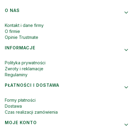
Linki w stopce
O NAS
Kontakt i dane firmy
O firmie
Opinie Trustmate
INFORMACJE
Polityka prywatności
Zwroty i reklamacje
Regulaminy
PŁATNOŚCI I DOSTAWA
Formy płatności
Dostawa
Czas realizacji zamówienia
MOJE KONTO