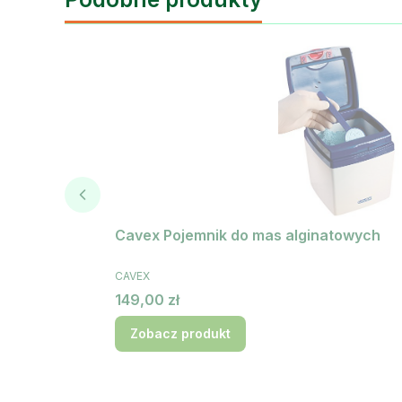
Cavex Pojemnik do mas alginatowych
PRODUCENT
CAVEX
Cena
149,00 zł
Zobacz produkt