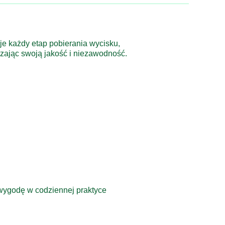
e każdy etap pobierania wycisku,
dzając swoją jakość i niezawodność.
 wygodę w codziennej praktyce