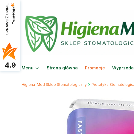
SPRAWDŹ OPINIE
4.9
Menu
Strona główna
Promocje
Wyprzeda
Higiena-Med Sklep Stomatologiczny
Protetyka Stomatologic