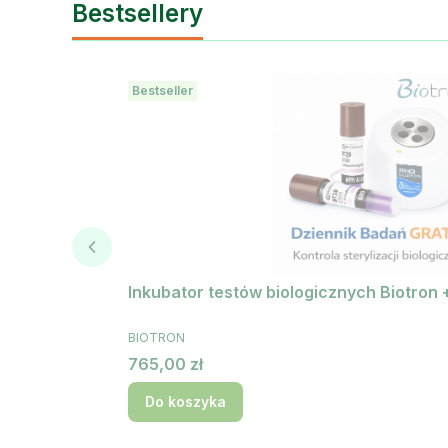
Bestsellery
Bestseller
Inkubator testów biologicznych Biotron 
PRODUCENT
BIOTRON
Cena
765,00 zł
Do koszyka