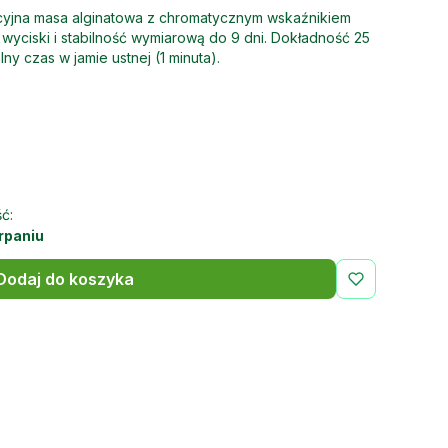
yjna masa alginatowa z chromatycznym wskaźnikiem
wyciski i stabilność wymiarową do 9 dni. Dokładność 25
ny czas w jamie ustnej (1 minuta).
ć:
rpaniu
Dodaj do koszyka