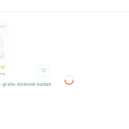
+ gratis dziennik badań