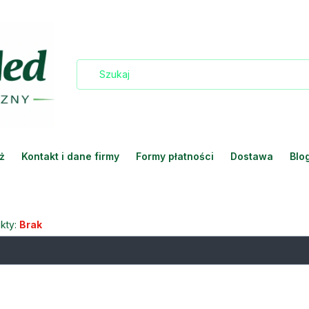
ż
Kontakt i dane firmy
Formy płatności
Dostawa
Blo
kty:
Brak