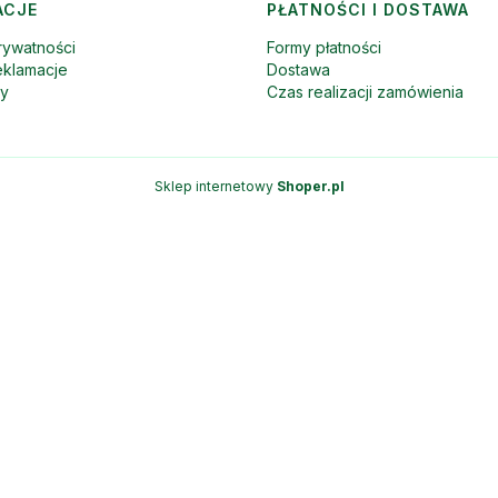
ACJE
PŁATNOŚCI I DOSTAWA
rywatności
Formy płatności
eklamacje
Dostawa
ny
Czas realizacji zamówienia
Sklep internetowy
Shoper.pl