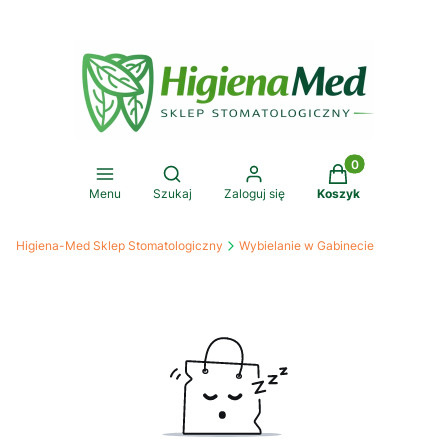
Produkty w koszy
Otwórz wyszukiwarkę
Menu
Szukaj
Zaloguj się
Koszyk
Higiena-Med Sklep Stomatologiczny
Wybielanie w Gabinecie