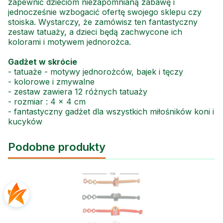
zapewnić dzieciom niezapomnianą zabawę i
jednocześnie wzbogacić ofertę swojego sklepu czy
stoiska. Wystarczy, że zamówisz ten fantastyczny
zestaw tatuaży, a dzieci będą zachwycone ich
kolorami i motywem jednorożca.
Gadżet w skrócie
- tatuaże - motywy jednorożców, bajek i tęczy
- kolorowe i zmywalne
- zestaw zawiera 12 różnych tatuaży
- rozmiar : 4 x 4 cm
- fantastyczny gadżet dla wszystkich miłośników koni i
kucyków
Podobne produkty