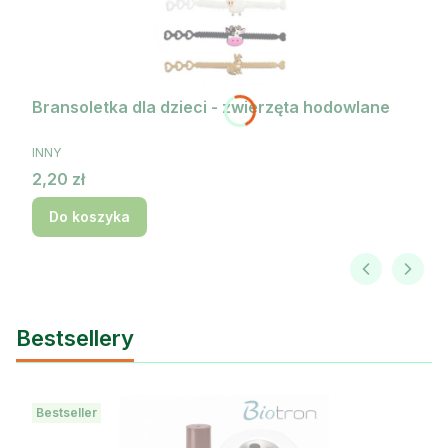
Bransoletka dla dzieci - zwierzęta hodowlane
PRODUCENT
INNY
Cena
2,20 zł
Do koszyka
Bestsellery
Bestseller