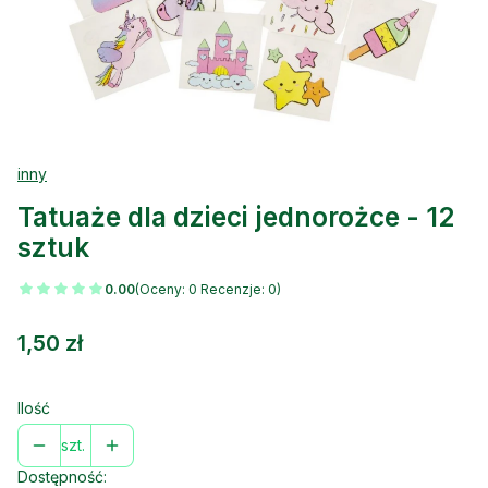
inny
Tatuaże dla dzieci jednorożce - 12
sztuk
0.00
(Oceny: 0 Recenzje: 0)
Cena
1,50 zł
Ilość
szt.
Dostępność: