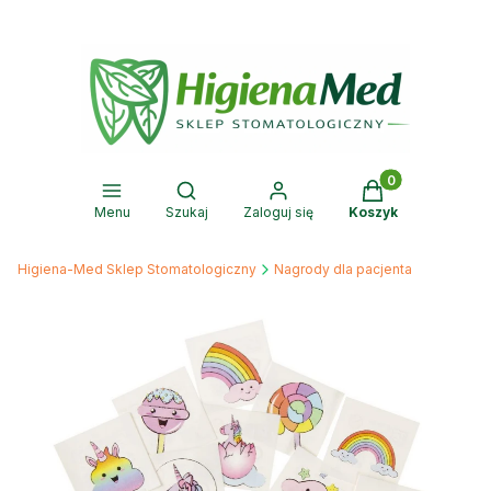
Produkty w kosz
Otwórz wyszukiwarkę
Menu
Szukaj
Zaloguj się
Koszyk
Higiena-Med Sklep Stomatologiczny
Nagrody dla pacjenta