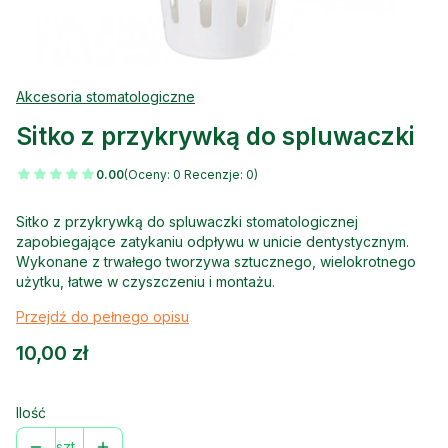
Akcesoria stomatologiczne
Sitko z przykrywką do spluwaczki
0.00
(Oceny: 0 Recenzje: 0)
Sitko z przykrywką do spluwaczki stomatologicznej
zapobiegające zatykaniu odpływu w unicie dentystycznym.
Wykonane z trwałego tworzywa sztucznego, wielokrotnego
użytku, łatwe w czyszczeniu i montażu.
Przejdź do pełnego opisu
Cena
10,00 zł
Ilość
szt.