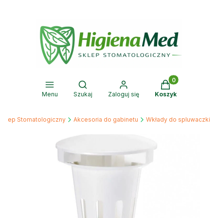
Produkty w kosz
Otwórz wyszukiwarkę
Menu
Szukaj
Zaloguj się
Koszyk
Sklep Stomatologiczny
Akcesoria do gabinetu
Wkłady do spluwaczki