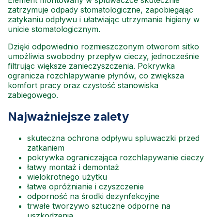
zatrzymuje odpady stomatologiczne, zapobiegając
zatykaniu odpływu i ułatwiając utrzymanie higieny w
unicie stomatologicznym.
Dzięki odpowiednio rozmieszczonym otworom sitko
umożliwia swobodny przepływ cieczy, jednocześnie
filtrując większe zanieczyszczenia. Pokrywka
ogranicza rozchlapywanie płynów, co zwiększa
komfort pracy oraz czystość stanowiska
zabiegowego.
Najważniejsze zalety
skuteczna ochrona odpływu spluwaczki przed
zatkaniem
pokrywka ograniczająca rozchlapywanie cieczy
łatwy montaż i demontaż
wielokrotnego użytku
łatwe opróżnianie i czyszczenie
odporność na środki dezynfekcyjne
trwałe tworzywo sztuczne odporne na
uszkodzenia