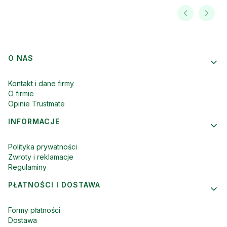
Linki w stopce
O NAS
Kontakt i dane firmy
O firmie
Opinie Trustmate
INFORMACJE
Polityka prywatności
Zwroty i reklamacje
Regulaminy
PŁATNOŚCI I DOSTAWA
Formy płatności
Dostawa