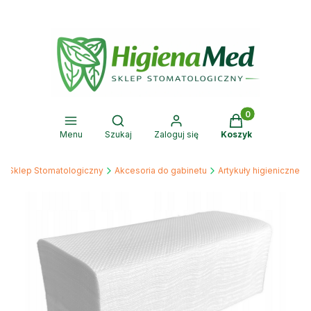
Produkty w kosz
Otwórz wyszukiwarkę
Menu
Szukaj
Zaloguj się
Koszyk
d Sklep Stomatologiczny
Akcesoria do gabinetu
Artykuły higieniczne