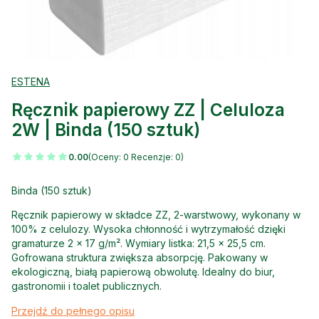
ESTENA
Ręcznik papierowy ZZ | Celuloza
2W | Binda (150 sztuk)
0.00
(Oceny: 0 Recenzje: 0)
Binda (150 sztuk)
Ręcznik papierowy w składce ZZ, 2-warstwowy, wykonany w
100% z celulozy. Wysoka chłonność i wytrzymałość dzięki
gramaturze 2 x 17 g/m². Wymiary listka: 21,5 x 25,5 cm.
Gofrowana struktura zwiększa absorpcję. Pakowany w
ekologiczną, białą papierową obwolutę. Idealny do biur,
gastronomii i toalet publicznych.
Przejdź do pełnego opisu