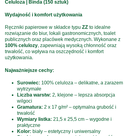
Celuloza | Binda (150 sztuk)
Wydajność i komfort użytkowania
Ręczniki papierowe w składce typu
ZZ
to idealne
rozwiązanie do biur, lokali gastronomicznych, toalet
publicznych oraz placówek medycznych. Wykonane z
100% celulozy
, zapewniają wysoką chłonność oraz
trwałość, co wpływa na oszczędność i komfort
użytkowania.
Najważniejsze cechy:
Surowiec:
100% celuloza – delikatne, a zarazem
wytrzymałe
Liczba warstw:
2, klejone – lepsza absorpcja
wilgoci
Gramatura:
2 x 17 g/m² – optymalna grubość i
trwałość
Wymiary listka:
21,5 x 25,5 cm – wygodne i
praktyczne
Kolor:
biały – estetyczny i uniwersalny