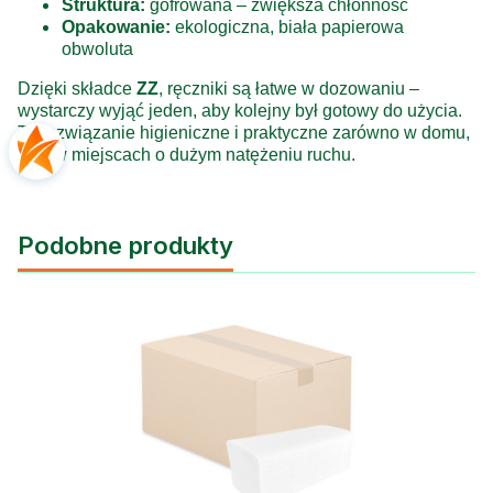
Struktura:
gofrowana – zwiększa chłonność
Opakowanie:
ekologiczna, biała papierowa
obwoluta
Dzięki składce
ZZ
, ręczniki są łatwe w dozowaniu –
wystarczy wyjąć jeden, aby kolejny był gotowy do użycia.
To rozwiązanie higieniczne i praktyczne zarówno w domu,
jak i w miejscach o dużym natężeniu ruchu.
Podobne produkty