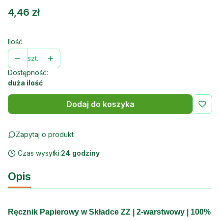
Cena
4,46 zł
Ilość
szt.
Dostępność:
duża ilość
Dodaj do koszyka
Zapytaj o produkt
Czas wysyłki:
24 godziny
Opis
Ręcznik Papierowy w Składce ZZ | 2-warstwowy | 100%