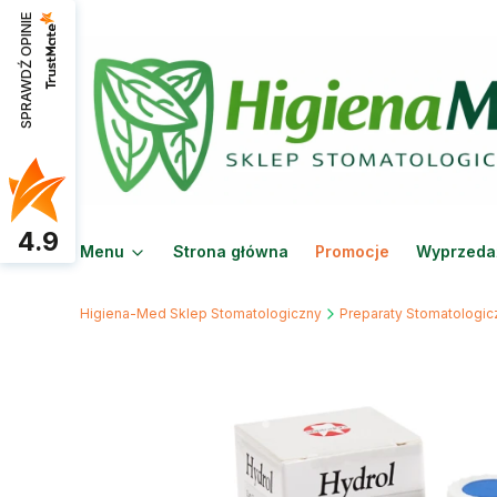
SPRAWDŹ OPINIE
4.9
Menu
Strona główna
Promocje
Wyprzeda
Higiena-Med Sklep Stomatologiczny
Preparaty Stomatologic