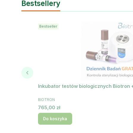
Bestsellery
Bestseller
Inkubator testów biologicznych Biotron 
PRODUCENT
BIOTRON
Cena
765,00 zł
Do koszyka