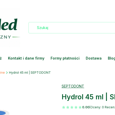
ż
Kontakt i dane firmy
Formy płatności
Dostawa
Blo
zne
Hydrol 45 ml | SEPTODONT
SEPTODONT
Hydrol 45 ml |
0.00
(Oceny: 0 Recenz