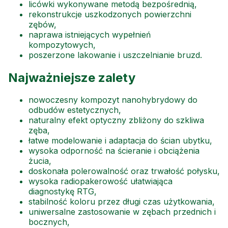
licówki wykonywane metodą bezpośrednią,
rekonstrukcje uszkodzonych powierzchni
zębów,
naprawa istniejących wypełnień
kompozytowych,
poszerzone lakowanie i uszczelnianie bruzd.
Najważniejsze zalety
nowoczesny kompozyt nanohybrydowy do
odbudów estetycznych,
naturalny efekt optyczny zbliżony do szkliwa
zęba,
łatwe modelowanie i adaptacja do ścian ubytku,
wysoka odporność na ścieranie i obciążenia
żucia,
doskonała polerowalność oraz trwałość połysku,
wysoka radiopakerowość ułatwiająca
diagnostykę RTG,
stabilność koloru przez długi czas użytkowania,
uniwersalne zastosowanie w zębach przednich i
bocznych,