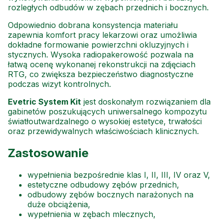
rozległych odbudów w zębach przednich i bocznych.
Odpowiednio dobrana konsystencja materiału
zapewnia komfort pracy lekarzowi oraz umożliwia
dokładne formowanie powierzchni okluzyjnych i
stycznych. Wysoka radiopakerowość pozwala na
łatwą ocenę wykonanej rekonstrukcji na zdjęciach
RTG, co zwiększa bezpieczeństwo diagnostyczne
podczas wizyt kontrolnych.
Evetric System Kit
jest doskonałym rozwiązaniem dla
gabinetów poszukujących uniwersalnego kompozytu
światłoutwardzalnego o wysokiej estetyce, trwałości
oraz przewidywalnych właściwościach klinicznych.
Zastosowanie
wypełnienia bezpośrednie klas I, II, III, IV oraz V,
estetyczne odbudowy zębów przednich,
odbudowy zębów bocznych narażonych na
duże obciążenia,
wypełnienia w zębach mlecznych,