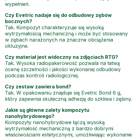
wypełnień.
Czy Evetric nadaje się do odbudowy zębów
bocznych?
Tak. Kompozyt charakteryzuje się wysoką
wytrzymałością mechaniczną i może być stosowany
w zębach narażonych na znaczne obciążenia
okluzyjne.
Czy materiał jest widoczny na zdjęciach RTG?
Tak. Wysoka radiopakerowość pozwala na łatwą
ocenę szczelności i jakości wykonanej odbudowy
podczas kontroli radiologicznej.
Czy zestaw zawiera bond?
Tak. W opakowaniu znajduje się Evetric Bond 6 g,
który zapewnia skuteczną adhezję do szkliwa i zębiny.
Jakie są główne zalety kompozytu
nanohybrydowego?
Kompozyty nanohybrydowe łączą wysoką
wytrzymałość mechaniczną z bardzo dobrymi
właściwościami estetycznymi, umożliwiając wykonanie