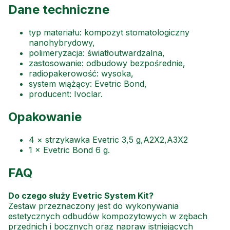
Dane techniczne
typ materiału: kompozyt stomatologiczny
nanohybrydowy,
polimeryzacja: światłoutwardzalna,
zastosowanie: odbudowy bezpośrednie,
radiopakerowość: wysoka,
system wiążący: Evetric Bond,
producent: Ivoclar.
Opakowanie
4 × strzykawka Evetric 3,5 g,A2X2,A3X2
1 × Evetric Bond 6 g.
FAQ
Do czego służy Evetric System Kit?
Zestaw przeznaczony jest do wykonywania
estetycznych odbudów kompozytowych w zębach
przednich i bocznych oraz napraw istniejących