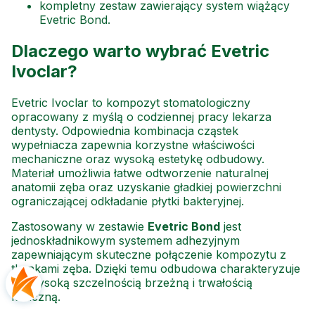
kompletny zestaw zawierający system wiążący
Evetric Bond.
Dlaczego warto wybrać Evetric
Ivoclar?
Evetric Ivoclar to kompozyt stomatologiczny
opracowany z myślą o codziennej pracy lekarza
dentysty. Odpowiednia kombinacja cząstek
wypełniacza zapewnia korzystne właściwości
mechaniczne oraz wysoką estetykę odbudowy.
Materiał umożliwia łatwe odtworzenie naturalnej
anatomii zęba oraz uzyskanie gładkiej powierzchni
ograniczającej odkładanie płytki bakteryjnej.
Zastosowany w zestawie
Evetric Bond
jest
jednoskładnikowym systemem adhezyjnym
zapewniającym skuteczne połączenie kompozytu z
tkankami zęba. Dzięki temu odbudowa charakteryzuje
się wysoką szczelnością brzeżną i trwałością
kliniczną.