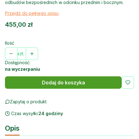
odbudów bezpośrednich w odcinku przednim i bocznym.
Przejdź do pełnego opisu
Cena
455,00 zł
Ilość
szt.
Dostępność:
na wyczerpaniu
Dodaj do koszyka
Zapytaj o produkt
Czas wysyłki:
24 godziny
Opis