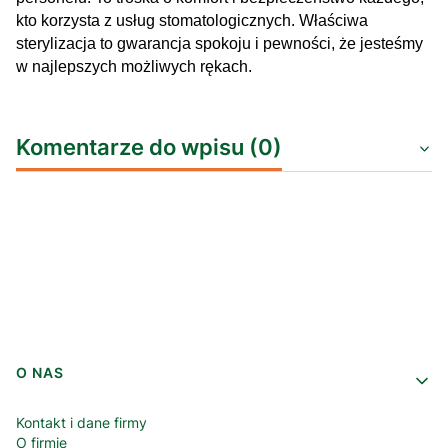
kto korzysta z usług stomatologicznych. Właściwa
sterylizacja to gwarancja spokoju i pewności, że jesteśmy
w najlepszych możliwych rękach.
Komentarze do wpisu (0)
Linki w stopce
O NAS
Kontakt i dane firmy
O firmie