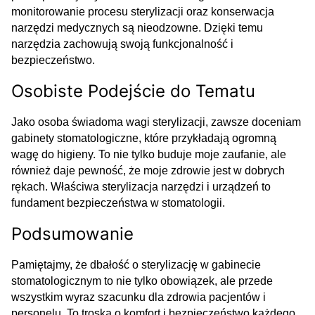
monitorowanie procesu sterylizacji oraz konserwacja
narzędzi medycznych są nieodzowne. Dzięki temu
narzędzia zachowują swoją funkcjonalność i
bezpieczeństwo.
Osobiste Podejście do Tematu
Jako osoba świadoma wagi sterylizacji, zawsze doceniam
gabinety stomatologiczne, które przykładają ogromną
wagę do higieny. To nie tylko buduje moje zaufanie, ale
również daje pewność, że moje zdrowie jest w dobrych
rękach. Właściwa sterylizacja narzędzi i urządzeń to
fundament bezpieczeństwa w stomatologii.
Podsumowanie
Pamiętajmy, że dbałość o sterylizację w gabinecie
stomatologicznym to nie tylko obowiązek, ale przede
wszystkim wyraz szacunku dla zdrowia pacjentów i
personelu. To troska o komfort i bezpieczeństwo każdego,