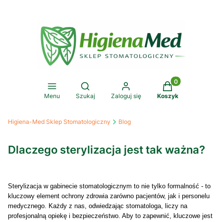
Produkty w koszy
Otwórz wyszukiwarkę
Menu
Szukaj
Zaloguj się
Koszyk
Higiena-Med Sklep Stomatologiczny
Blog
Dlaczego sterylizacja jest tak ważna?
Sterylizacja w gabinecie stomatologicznym to nie tylko formalność - to
kluczowy element ochrony zdrowia zarówno pacjentów, jak i personelu
medycznego. Każdy z nas, odwiedzając stomatologa, liczy na
profesjonalną opiekę i bezpieczeństwo. Aby to zapewnić, kluczowe jest