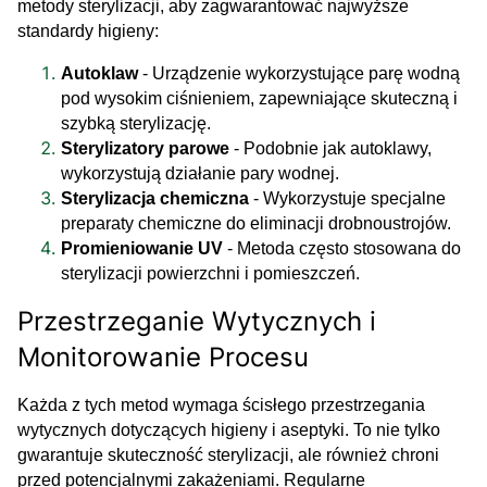
metody sterylizacji, aby zagwarantować najwyższe
standardy higieny:
Autoklaw
- Urządzenie wykorzystujące parę wodną
pod wysokim ciśnieniem, zapewniające skuteczną i
szybką sterylizację.
Sterylizatory parowe
- Podobnie jak autoklawy,
wykorzystują działanie pary wodnej.
Sterylizacja chemiczna
- Wykorzystuje specjalne
preparaty chemiczne do eliminacji drobnoustrojów.
Promieniowanie UV
- Metoda często stosowana do
sterylizacji powierzchni i pomieszczeń.
Przestrzeganie Wytycznych i
Monitorowanie Procesu
Każda z tych metod wymaga ścisłego przestrzegania
wytycznych dotyczących higieny i aseptyki. To nie tylko
gwarantuje skuteczność sterylizacji, ale również chroni
przed potencjalnymi zakażeniami. Regularne