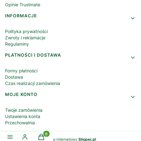
Opinie Trustmate
INFORMACJE
Polityka prywatności
Zwroty i reklamacje
Regulaminy
PŁATNOŚCI I DOSTAWA
Formy płatności
Dostawa
Czas realizacji zamówienia
MOJE KONTO
Twoje zamówienia
Ustawienia konta
Przechowalnia
Produkty w koszyku: 0. Zobacz szczegóły
Sklep internetowy
Shoper.pl