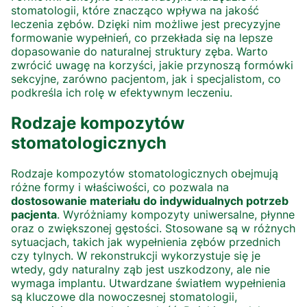
stomatologii, które znacząco wpływa na jakość
leczenia zębów. Dzięki nim możliwe jest precyzyjne
formowanie wypełnień, co przekłada się na lepsze
dopasowanie do naturalnej struktury zęba. Warto
zwrócić uwagę na korzyści, jakie przynoszą formówki
sekcyjne, zarówno pacjentom, jak i specjalistom, co
podkreśla ich rolę w efektywnym leczeniu.
Rodzaje kompozytów
stomatologicznych
Rodzaje kompozytów stomatologicznych obejmują
różne formy i właściwości, co pozwala na
dostosowanie materiału do indywidualnych potrzeb
pacjenta
. Wyróżniamy kompozyty uniwersalne, płynne
oraz o zwiększonej gęstości. Stosowane są w różnych
sytuacjach, takich jak wypełnienia zębów przednich
czy tylnych. W rekonstrukcji wykorzystuje się je
wtedy, gdy naturalny ząb jest uszkodzony, ale nie
wymaga implantu. Utwardzane światłem wypełnienia
są kluczowe dla nowoczesnej stomatologii,