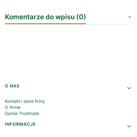
Komentarze do wpisu (0)
Linki w stopce
O NAS
Kontakt i dane firmy
O firmie
Opinie Trustmate
INFORMACJE