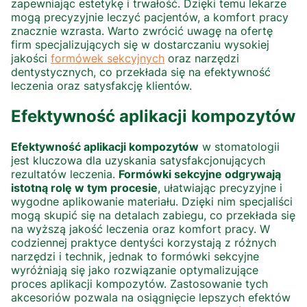
zapewniając estetykę i trwałość. Dzięki temu lekarze
mogą precyzyjnie leczyć pacjentów, a komfort pracy
znacznie wzrasta. Warto zwrócić uwagę na ofertę
firm specjalizujących się w dostarczaniu wysokiej
jakości
formówek sekcyjnych
oraz narzędzi
dentystycznych, co przekłada się na efektywność
leczenia oraz satysfakcję klientów.
Efektywność aplikacji kompozytów
Efektywność aplikacji kompozytów
w stomatologii
jest kluczowa dla uzyskania satysfakcjonujących
rezultatów leczenia.
Formówki sekcyjne odgrywają
istotną rolę w tym procesie
, ułatwiając precyzyjne i
wygodne aplikowanie materiału. Dzięki nim specjaliści
mogą skupić się na detalach zabiegu, co przekłada się
na wyższą jakość leczenia oraz komfort pracy. W
codziennej praktyce dentyści korzystają z różnych
narzędzi i technik, jednak to formówki sekcyjne
wyróżniają się jako rozwiązanie optymalizujące
proces aplikacji kompozytów. Zastosowanie tych
akcesoriów pozwala na osiągnięcie lepszych efektów