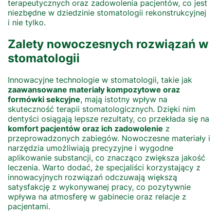
terapeutycznych oraz zadowolenia pacjentów, co jest
niezbędne w dziedzinie stomatologii rekonstrukcyjnej
i nie tylko.
Zalety nowoczesnych rozwiązań w
stomatologii
Innowacyjne technologie w stomatologii, takie jak
zaawansowane materiały kompozytowe oraz
formówki sekcyjne
, mają istotny wpływ na
skuteczność terapii stomatologicznych. Dzięki nim
dentyści osiągają lepsze rezultaty, co przekłada się na
komfort pacjentów oraz ich zadowolenie
z
przeprowadzonych zabiegów. Nowoczesne materiały i
narzędzia umożliwiają precyzyjne i wygodne
aplikowanie substancji, co znacząco zwiększa jakość
leczenia. Warto dodać, że specjaliści korzystający z
innowacyjnych rozwiązań odczuwają większą
satysfakcję z wykonywanej pracy, co pozytywnie
wpływa na atmosferę w gabinecie oraz relacje z
pacjentami.