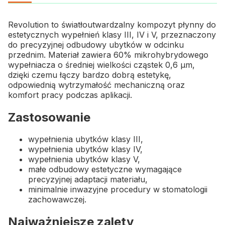
Revolution to światłoutwardzalny kompozyt płynny do
estetycznych wypełnień klasy III, IV i V, przeznaczony
do precyzyjnej odbudowy ubytków w odcinku
przednim. Materiał zawiera 60% mikrohybrydowego
wypełniacza o średniej wielkości cząstek 0,6 μm,
dzięki czemu łączy bardzo dobrą estetykę,
odpowiednią wytrzymałość mechaniczną oraz
komfort pracy podczas aplikacji.
Zastosowanie
wypełnienia ubytków klasy III,
wypełnienia ubytków klasy IV,
wypełnienia ubytków klasy V,
małe odbudowy estetyczne wymagające
precyzyjnej adaptacji materiału,
minimalnie inwazyjne procedury w stomatologii
zachowawczej.
Najważniejsze zalety