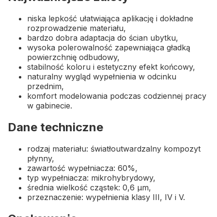
niska lepkość ułatwiająca aplikację i dokładne
rozprowadzenie materiału,
bardzo dobra adaptacja do ścian ubytku,
wysoka polerowalność zapewniająca gładką
powierzchnię odbudowy,
stabilność koloru i estetyczny efekt końcowy,
naturalny wygląd wypełnienia w odcinku
przednim,
komfort modelowania podczas codziennej pracy
w gabinecie.
Dane techniczne
rodzaj materiału: światłoutwardzalny kompozyt
płynny,
zawartość wypełniacza: 60%,
typ wypełniacza: mikrohybrydowy,
średnia wielkość cząstek: 0,6 μm,
przeznaczenie: wypełnienia klasy III, IV i V.