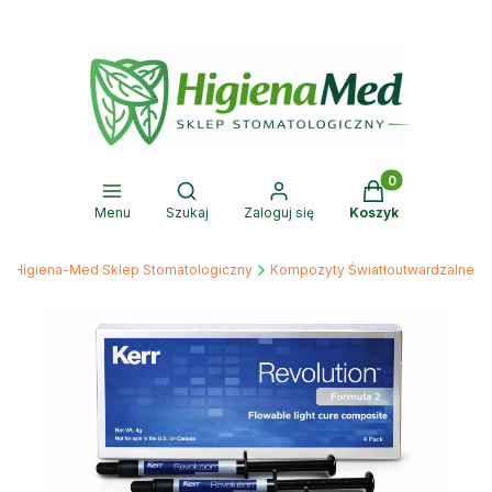
Produkty w kosz
Otwórz wyszukiwarkę
Menu
Szukaj
Zaloguj się
Koszyk
Higiena-Med Sklep Stomatologiczny
Kompozyty Światłoutwardzalne