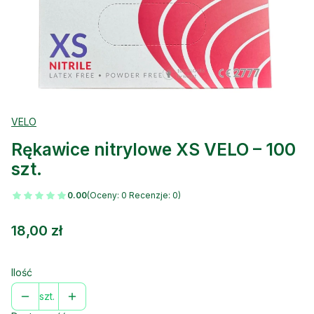
VELO
Rękawice nitrylowe XS VELO – 100
szt.
0.00
(Oceny: 0 Recenzje: 0)
Cena
18,00 zł
Ilość
szt.