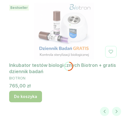
Bestseller
Inkubator testów biologicznych Biotron + gratis
dziennik badań
PRODUCENT
BIOTRON
Cena
765,00 zł
Do koszyka