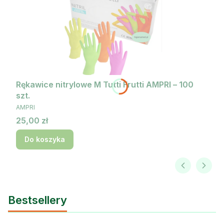
Rękawice nitrylowe M Tutti Frutti AMPRI – 100
szt.
PRODUCENT
AMPRI
Cena
25,00 zł
Do koszyka
Bestsellery