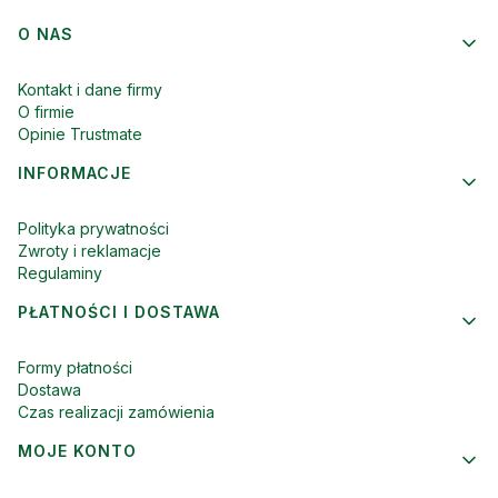
Linki w stopce
O NAS
Kontakt i dane firmy
O firmie
Opinie Trustmate
INFORMACJE
Polityka prywatności
Zwroty i reklamacje
Regulaminy
PŁATNOŚCI I DOSTAWA
Formy płatności
Dostawa
Czas realizacji zamówienia
MOJE KONTO