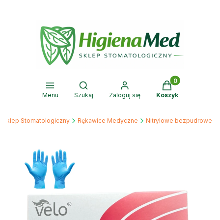
Produkty w kosz
Otwórz wyszukiwarkę
Menu
Szukaj
Zaloguj się
Koszyk
 Sklep Stomatologiczny
Rękawice Medyczne
Nitrylowe bezpudrowe