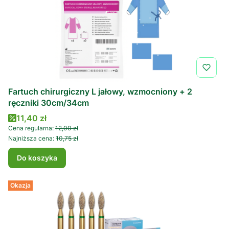
Fartuch chirurgiczny L jałowy, wzmocniony + 2
ręczniki 30cm/34cm
Cena promocyjna
11,40 zł
Cena regularna:
12,00 zł
Najniższa cena:
10,75 zł
Do koszyka
Okazja