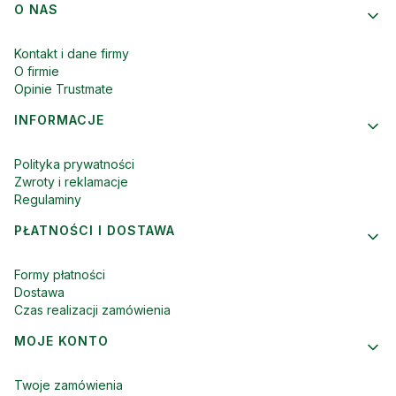
Linki w stopce
O NAS
Kontakt i dane firmy
O firmie
Opinie Trustmate
INFORMACJE
Polityka prywatności
Zwroty i reklamacje
Regulaminy
PŁATNOŚCI I DOSTAWA
Formy płatności
Dostawa
Czas realizacji zamówienia
MOJE KONTO
Twoje zamówienia