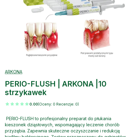
ARKONA
PERIO-FLUSH | ARKONA |10
strzykawek
0.00
(Oceny: 0 Recenzje: 0)
PERIO-FLUSH to profesjonalny preparat do płukania
kieszonek dziąsłowych, wspomagający leczenie chorób
przyzębia. Zapewnia skuteczne oczyszczanie i redukcję
biofilmu bakteryjnego. Zestaw przeznaczony do gabinetów