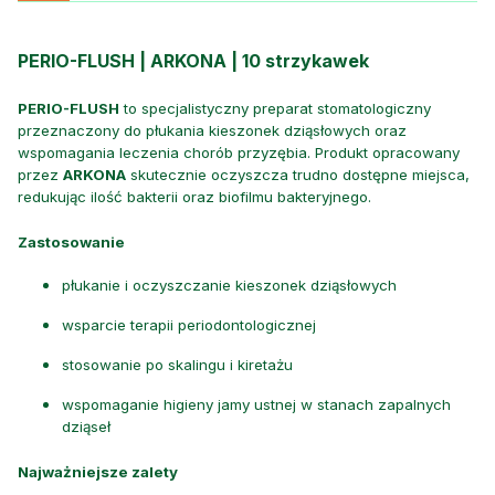
PERIO-FLUSH | ARKONA | 10 strzykawek
PERIO-FLUSH
to specjalistyczny preparat stomatologiczny
przeznaczony do płukania kieszonek dziąsłowych oraz
wspomagania leczenia chorób przyzębia. Produkt opracowany
przez
ARKONA
skutecznie oczyszcza trudno dostępne miejsca,
redukując ilość bakterii oraz biofilmu bakteryjnego.
Zastosowanie
płukanie i oczyszczanie kieszonek dziąsłowych
wsparcie terapii periodontologicznej
stosowanie po skalingu i kiretażu
wspomaganie higieny jamy ustnej w stanach zapalnych
dziąseł
Najważniejsze zalety