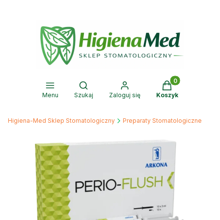
Produkty w kosz
Otwórz wyszukiwarkę
Menu
Szukaj
Zaloguj się
Koszyk
Higiena-Med Sklep Stomatologiczny
Preparaty Stomatologiczne