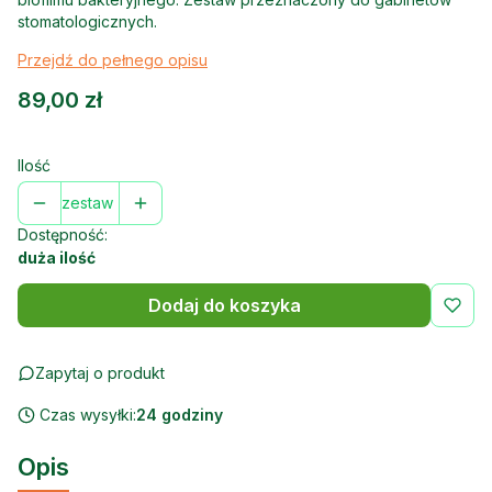
stomatologicznych.
Przejdź do pełnego opisu
Cena
89,00 zł
Ilość
zestaw
Dostępność:
duża ilość
Dodaj do koszyka
Zapytaj o produkt
Czas wysyłki:
24 godziny
Opis