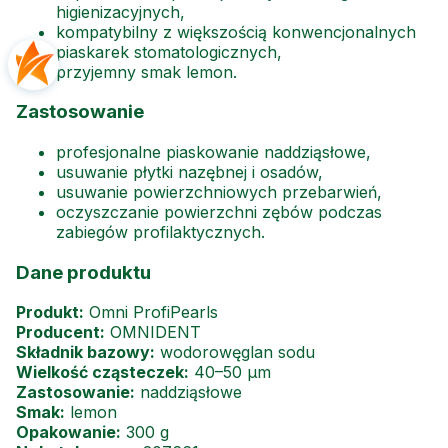
higienizacyjnych,
kompatybilny z większością konwencjonalnych
piaskarek stomatologicznych,
przyjemny smak lemon.
Zastosowanie
profesjonalne piaskowanie naddziąsłowe,
usuwanie płytki nazębnej i osadów,
usuwanie powierzchniowych przebarwień,
oczyszczanie powierzchni zębów podczas
zabiegów profilaktycznych.
Dane produktu
Produkt:
Omni ProfiPearls
Producent:
OMNIDENT
Składnik bazowy:
wodorowęglan sodu
Wielkość cząsteczek:
40–50 µm
Zastosowanie:
naddziąsłowe
Smak:
lemon
Opakowanie:
300 g