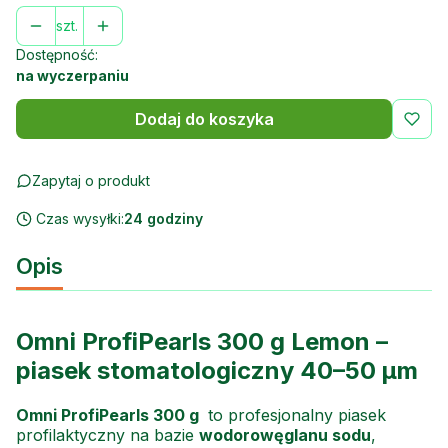
szt.
Dostępność:
na wyczerpaniu
Dodaj do koszyka
Zapytaj o produkt
Czas wysyłki:
24 godziny
Opis
Omni ProfiPearls 300 g Lemon –
piasek stomatologiczny 40–50 µm
Omni ProfiPearls 300 g
to profesjonalny piasek
profilaktyczny na bazie
wodorowęglanu sodu
,