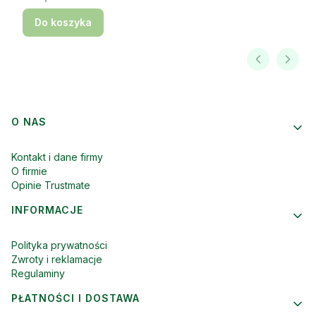
Do koszyka
Linki w stopce
O NAS
Kontakt i dane firmy
O firmie
Opinie Trustmate
INFORMACJE
Polityka prywatności
Zwroty i reklamacje
Regulaminy
PŁATNOŚCI I DOSTAWA