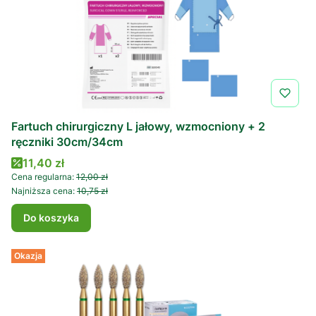
Fartuch chirurgiczny L jałowy, wzmocniony + 2
ręczniki 30cm/34cm
Cena promocyjna
11,40 zł
Cena regularna:
12,00 zł
Najniższa cena:
10,75 zł
Do koszyka
Okazja