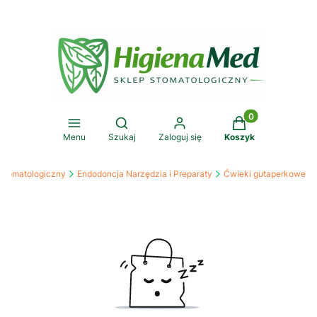
Produkty w koszy
Otwórz wyszukiwarkę
Menu
Szukaj
Zaloguj się
Koszyk
Stomatologiczny
Endodoncja Narzędzia i Preparaty
Ćwieki gutaperkowe