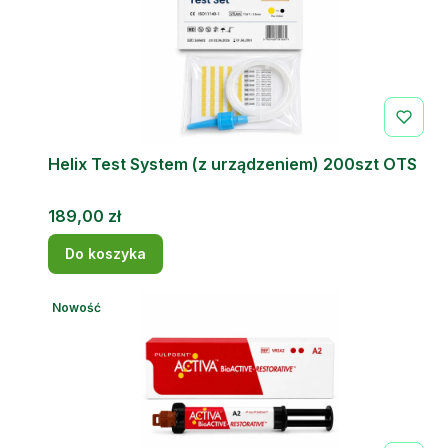
Helix Test System (z urządzeniem) 200szt OTS
Cena
189,00 zł
Do koszyka
Nowość