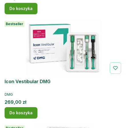
Do koszyka
Bestseller
Icon Vestibular DMG
PRODUCENT
DMG
Cena
269,00 zł
Do koszyka