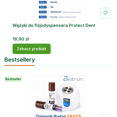
Wężyki do fizjodyspensera Protect Dent
Cena
19,90 zł
Zobacz produkt
Bestsellery
Bestseller