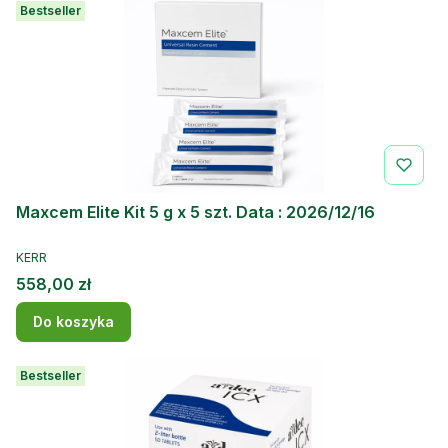
Bestseller
Maxcem Elite Kit 5 g x 5 szt. Data : 2026/12/16
PRODUCENT
KERR
Cena
558,00 zł
Do koszyka
Bestseller