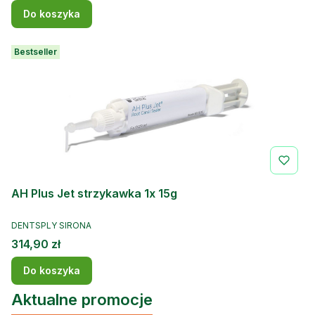
Do koszyka
Bestseller
AH Plus Jet strzykawka 1x 15g
PRODUCENT
DENTSPLY SIRONA
Cena
314,90 zł
Do koszyka
Aktualne promocje