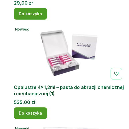
Cena
29,00 zł
Do koszyka
Nowość
Opalustre 4x1,2ml – pasta do abrazji chemicznej
i mechanicznej (1)
Cena
535,00 zł
Do koszyka
Nowość