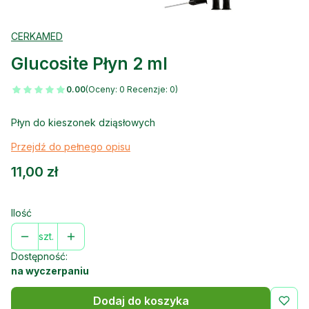
CERKAMED
Glucosite Płyn 2 ml
0.00
(Oceny: 0 Recenzje: 0)
Płyn do kieszonek dziąsłowych
Przejdź do pełnego opisu
Cena
11,00 zł
Ilość
szt.
Dostępność:
na wyczerpaniu
Dodaj do koszyka