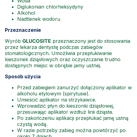
Woda
Diglukonian chlorheksydyny
Alkohol
Nadtlenek wodoru
Przeznaczenie
Wyrób
GLUCOSITE
przeznaczony jest do stosowania
przez lekarza dentystę podczas zabiegów
stomatologicznych. Umożliwia przepłukiwanie
kieszonek dziąsłowych oraz oczyszczanie trudno
dostępnych miejsc w obrębie jamy ustnej.
Sposób użycia
Przed zabiegiem zanurzyć dołączony aplikator w
alkoholu etylowym (spirytusie).
Umieścić aplikator na strzykawce.
Wprowadzić płyn do kieszonki dziąsłowej,
przesuwając aplikator wzdłuż linii dziąsła.
Po zakończeniu aplikacji przepłukać jamę ustną
czystą wodą.
W razie potrzeby zabieg można powtórzyć po
około 7 dniach.