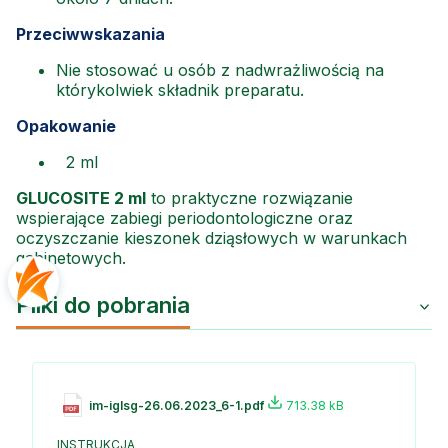
Przeciwwskazania
Nie stosować u osób z nadwrażliwością na
którykolwiek składnik preparatu.
Opakowanie
2 ml
GLUCOSITE 2 ml
to praktyczne rozwiązanie
wspierające zabiegi periodontologiczne oraz
oczyszczanie kieszonek dziąsłowych w warunkach
gabinetowych.
Pliki do pobrania
im-iglsg-26.06.2023_6-1.pdf
713.38 kB
INSTRUKCJA