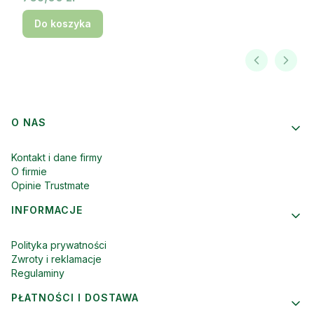
Do koszyka
Linki w stopce
O NAS
Kontakt i dane firmy
O firmie
Opinie Trustmate
INFORMACJE
Polityka prywatności
Zwroty i reklamacje
Regulaminy
PŁATNOŚCI I DOSTAWA