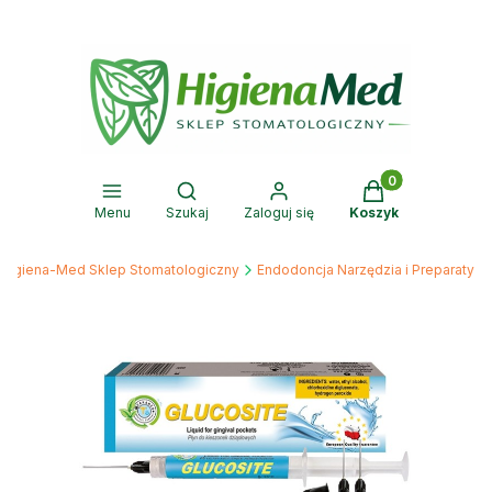
Produkty w kosz
Otwórz wyszukiwarkę
Menu
Szukaj
Zaloguj się
Koszyk
Higiena-Med Sklep Stomatologiczny
Endodoncja Narzędzia i Preparaty