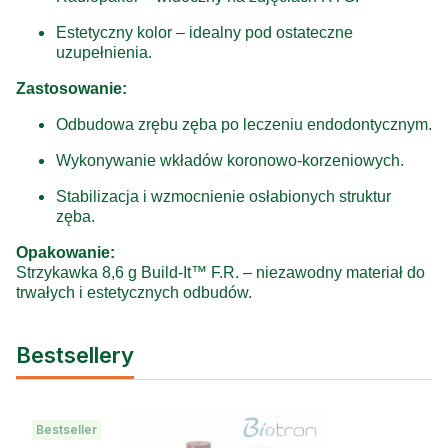
Estetyczny kolor – idealny pod ostateczne
uzupełnienia.
Zastosowanie:
Odbudowa zrębu zęba po leczeniu endodontycznym.
Wykonywanie wkładów koronowo‑korzeniowych.
Stabilizacja i wzmocnienie osłabionych struktur
zęba.
Opakowanie:
Strzykawka 8,6 g Build‑It™ F.R. – niezawodny materiał do
trwałych i estetycznych odbudów.
Bestsellery
Bestseller