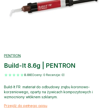
PENTRON
Build-It 8.6g | PENTRON
0.00
(Oceny: 0 Recenzje: 0)
Build-It FR materiał do odbudowy zrębu koronowo-
korzeniowego, oparty na żywicach kompozytowych i
wzmocniony włóknem szklanym.
Przejdź do pełnego opisu