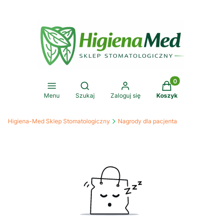
Produkty w koszy
Otwórz wyszukiwarkę
Menu
Szukaj
Zaloguj się
Koszyk
Higiena-Med Sklep Stomatologiczny
Nagrody dla pacjenta