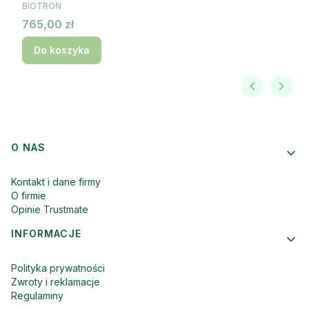
PRODUCENT
BIOTRON
Cena
765,00 zł
Do koszyka
Linki w stopce
O NAS
Kontakt i dane firmy
O firmie
Opinie Trustmate
INFORMACJE
Polityka prywatności
Zwroty i reklamacje
Regulaminy