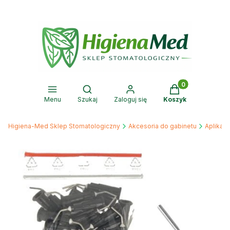
Produkty w kosz
Otwórz wyszukiwarkę
Menu
Szukaj
Zaloguj się
Koszyk
Higiena-Med Sklep Stomatologiczny
Akcesoria do gabinetu