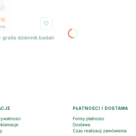
+ gratis dziennik badań
ACJE
PŁATNOŚCI I DOSTAWA
rywatności
Formy płatności
eklamacje
Dostawa
ny
Czas realizacji zamówienia