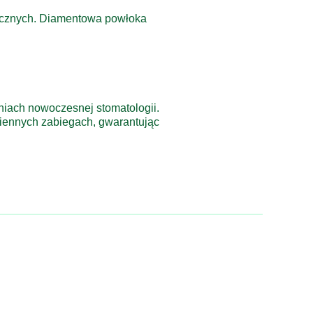
gicznych. Diamentowa powłoka
niach nowoczesnej stomatologii.
iennych zabiegach, gwarantując