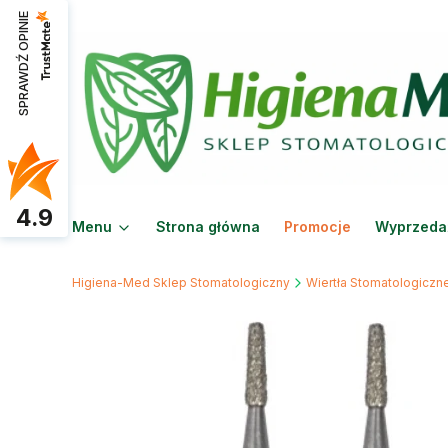
SPRAWDŹ OPINIE
4.9
Menu
Strona główna
Promocje
Wyprzeda
Higiena-Med Sklep Stomatologiczny
Wiertła Stomatologiczn