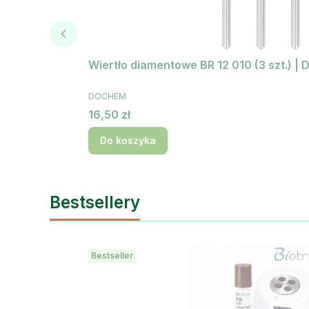
Wiertło diamentowe BR 12 010 (3 szt.) 
PRODUCENT
DOCHEM
Cena
16,50 zł
Do koszyka
Bestsellery
Bestseller