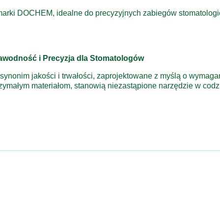
 marki DOCHEM, idealne do precyzyjnych zabiegów stomatolo
awodność i Precyzja dla Stomatologów
ynonim jakości i trwałości, zaprojektowane z myślą o wymaga
zymałym materiałom, stanowią niezastąpione narzędzie w codz