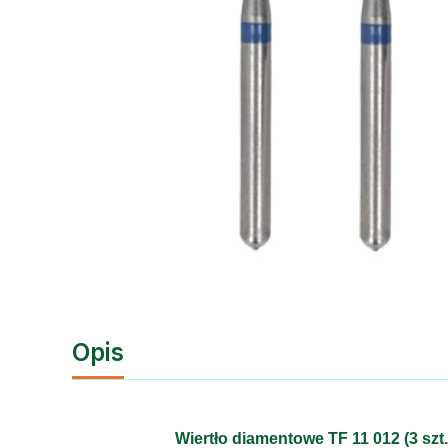
Opis
Wiertło diamentowe TF 11 012 (3 s