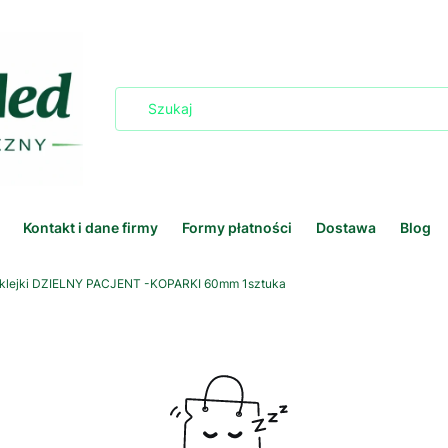
Kontakt i dane firmy
Formy płatności
Dostawa
Blog
klejki DZIELNY PACJENT -KOPARKI 60mm 1sztuka