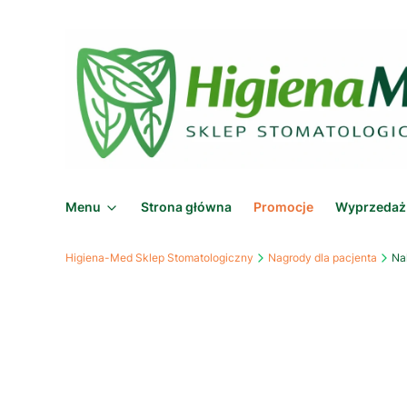
Menu
Strona główna
Promocje
Wyprzedaż
Higiena-Med Sklep Stomatologiczny
Nagrody dla pacjenta
Na