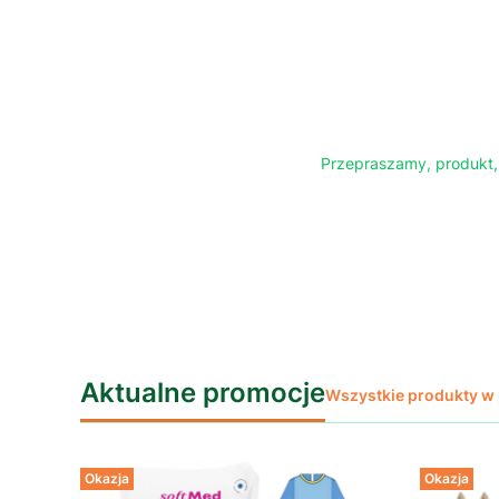
Przepraszamy, produkt, 
Aktualne promocje
Wszystkie produkty w
Okazja
Okazja