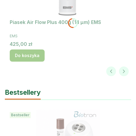
Piasek Air Flow Plus 400g (14 µm) EMS
PRODUCENT
EMS
Cena
425,00 zł
Do koszyka
Bestsellery
Bestseller