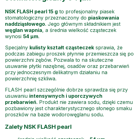
NSK FLASH pearl 15 g
to profesjonalny piasek
stomatologiczny przeznaczony do
piaskowania
naddziąsłowego
. Jego głównym składnikiem jest
węglan wapnia
, a średnia wielkość cząsteczek
wynosi
54 µm
.
Specjalny
kulisty kształt cząsteczek
sprawia, że
podczas zabiegu proszek płynnie przemieszcza się po
powierzchni zębów. Pozwala to na skuteczne
usuwanie płytki nazębnej, osadów oraz przebarwień
przy jednoczesnym delikatnym działaniu na
powierzchnię szkliwa.
FLASH pearl szczególnie dobrze sprawdza się przy
usuwaniu
intensywnych i uporczywych
przebarwień
. Produkt nie zawiera sodu, dzięki czemu
pozbawiony jest charakterystycznego słonego smaku
proszków na bazie wodorowęglanu sodu.
Zalety NSK FLASH pearl