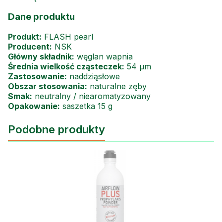
Dane produktu
Produkt:
FLASH pearl
Producent:
NSK
Główny składnik:
węglan wapnia
Średnia wielkość cząsteczek:
54 µm
Zastosowanie:
naddziąsłowe
Obszar stosowania:
naturalne zęby
Smak:
neutralny / niearomatyzowany
Opakowanie:
saszetka 15 g
Podobne produkty