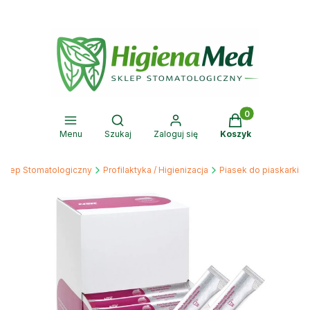
Produkty w kosz
Otwórz wyszukiwarkę
Menu
Szukaj
Zaloguj się
Koszyk
Sklep Stomatologiczny
Profilaktyka / Higienizacja
Piasek do piaskarki