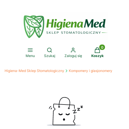
Produkty w koszy
Otwórz wyszukiwarkę
Menu
Szukaj
Zaloguj się
Koszyk
Higiena-Med Sklep Stomatologiczny
Kompomery i glasjonomery