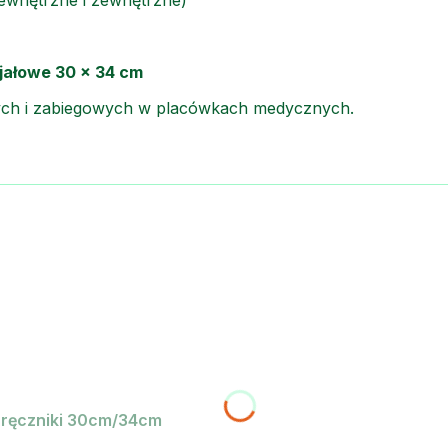
i jałowe 30 × 34 cm
nych i zabiegowych w placówkach medycznych.
2 ręczniki 30cm/34cm