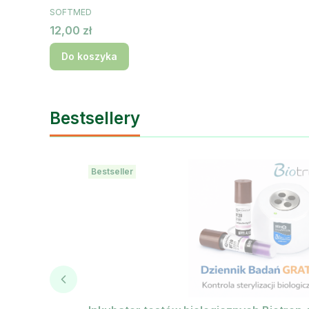
PRODUCENT
SOFTMED
Cena
12,00 zł
Do koszyka
Bestsellery
Bestseller