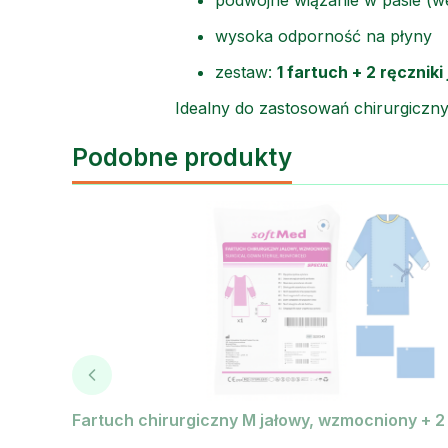
wysoka odporność na płyny
zestaw:
1 fartuch + 2 ręcznik
Idealny do zastosowań chirurgicz
Podobne produkty
Fartuch chirurgiczny M jałowy, wzmocniony + 