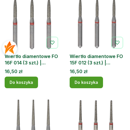
Wiertło diamentowe FO
Wiertło diamentowe FO
16F 014 (3 szt.) |
15F 012 (3 szt.) |
DOCHEM
DOCHEM
Cena
Cena
16,50 zł
16,50 zł
Do koszyka
Do koszyka