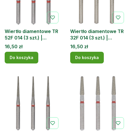
Wiertło diamentowe TR
Wiertło diamentowe TR
52F 014 (3 szt.) |
32F 014 (3 szt.) |
DOCHEM
DOCHEM
Cena
Cena
16,50 zł
16,50 zł
Do koszyka
Do koszyka