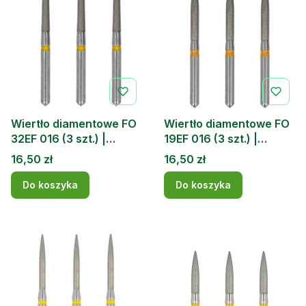
Wiertło diamentowe FO
Wiertło diamentowe FO
32EF 016 (3 szt.) |
19EF 016 (3 szt.) |
DOCHEM
DOCHEM
Cena
Cena
16,50 zł
16,50 zł
Do koszyka
Do koszyka