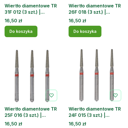
Wiertło diamentowe TR
Wiertło diamentowe TR
31F 012 (3 szt.) |
26F 018 (3 szt.) |
DOCHEM
DOCHEM
Cena
Cena
16,50 zł
16,50 zł
Do koszyka
Do koszyka
Wiertło diamentowe TR
Wiertło diamentowe TR
25F 016 (3 szt.) |
24F 015 (3 szt.) |
DOCHEM
DOCHEM
Cena
Cena
16,50 zł
16,50 zł