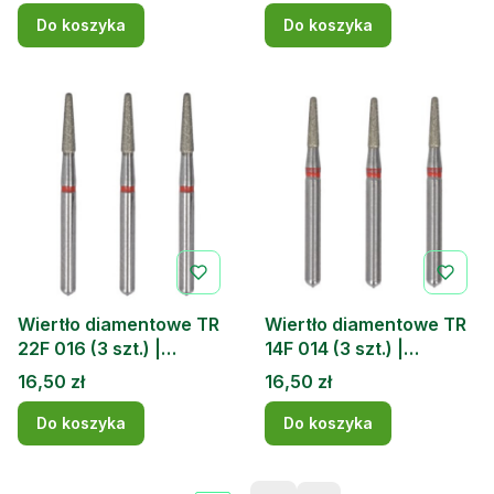
Do koszyka
Do koszyka
Wiertło diamentowe TR
Wiertło diamentowe TR
22F 016 (3 szt.) |
14F 014 (3 szt.) |
DOCHEM
DOCHEM
Cena
Cena
16,50 zł
16,50 zł
Do koszyka
Do koszyka