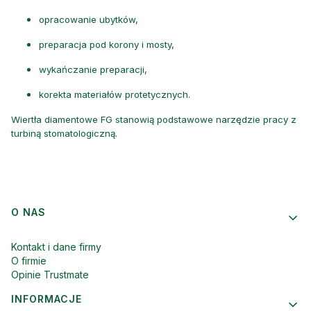
opracowanie ubytków,
preparacja pod korony i mosty,
wykańczanie preparacji,
korekta materiałów protetycznych.
Wiertła diamentowe FG stanowią podstawowe narzędzie pracy z
turbiną stomatologiczną.
Linki w stopce
O NAS
Kontakt i dane firmy
O firmie
Opinie Trustmate
INFORMACJE