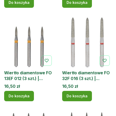
Do koszyka
Do koszyka
Wiertło diamentowe FO
Wiertło diamentowe FO
13EF 012 (3 szt.) |
32F 016 (3 szt.) |
DOCHEM
DOCHEM
Cena
Cena
16,50 zł
16,50 zł
Do koszyka
Do koszyka