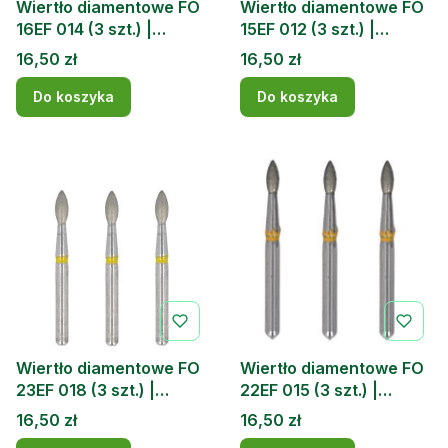
Wiertło diamentowe FO
Wiertło diamentowe FO
16EF 014 (3 szt.) |
15EF 012 (3 szt.) |
DOCHEM
DOCHEM
Cena
Cena
16,50 zł
16,50 zł
Do koszyka
Do koszyka
Wiertło diamentowe FO
Wiertło diamentowe FO
23EF 018 (3 szt.) |
22EF 015 (3 szt.) |
DOCHEM
DOCHEM
Cena
Cena
16,50 zł
16,50 zł