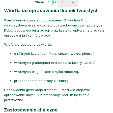
Strona
z 6
Przejdź do ostatniej s
Wiertła do opracowania tkanek twardych
Wiertła diamentowe z mocowaniem FG (Friction Grip)
wykorzystywane są w stomatologii zachowawczej i protetyce.
Dobór odpowiedniej gradacji oraz kształtu wpływa na precyzję
opracowania i komfort pracy.
W ofercie dostępne są wiertła:
o różnych kształtach (kula, stożek, walec, płomień),
w różnych gradacjach (oznaczenia kolorystyczne),
w różnych długościach części roboczej,
przeznaczone do pracy z turbiną.
Odpowiednia granulacja diamentu umożliwia etapowe
opracowanie ubytku lub preparację pod uzupełnienie
protetyczne.
Zastosowanie kliniczne