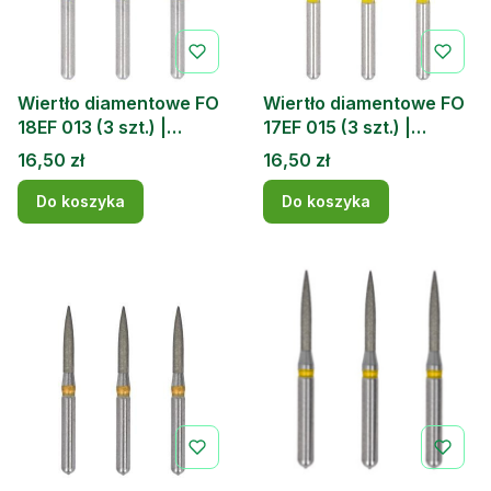
Wiertło diamentowe FO
Wiertło diamentowe FO
18EF 013 (3 szt.) |
17EF 015 (3 szt.) |
DOCHEM
DOCHEM
Cena
Cena
16,50 zł
16,50 zł
Do koszyka
Do koszyka